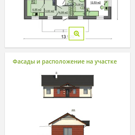
Фасады и расположение на участке