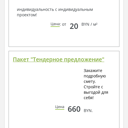
индивидуальность с индивидуальным
проектом!
20
Цена
: от
BYN / м²
Пакет "Тендерное предложение"
Закажите
подробную
смету.
Стройте с
выгодой для
себя!
660
Цена
BYN.