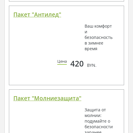
Пакет "Антилед"
Ваш комфорт
и
безопасность
в зимнее
время
420
Цена
BYN.
Пакет "Молниезащита"
Защита от
молнии:
подумайте о
безопасности
заранее