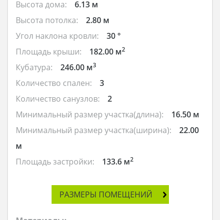
Высота дома:
6.13 м
Высота потолка:
2.80 м
Угол наклона кровли:
30 °
2
Площадь крыши:
182.00 м
3
Кубатура:
246.00 м
Количество спален:
3
Количество санузлов:
2
Минимальный размер участка(длина):
16.50 м
Минимальный размер участка(ширина):
22.00
м
2
Площадь застройки:
133.6 м
РАЗМЕРЫ ПОМЕЩЕНИЙ