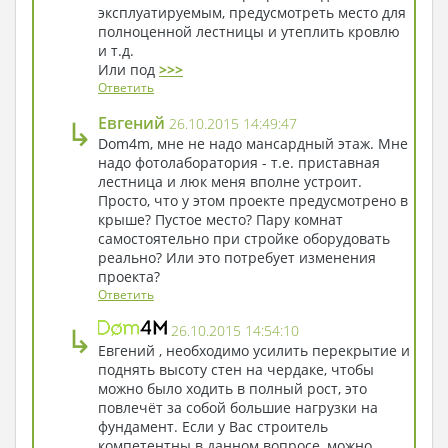
эксплуатируемым, предусмотреть место для
полноценной лестницы и утеплить кровлю
и т.д.
Или под
>>>
Ответить
↳
Евгений
26.10.2015 14:49:47
Dom4m, мне не надо мансардный этаж. Мне
надо фотолаборатория - т.е. приставная
лестница и люк меня вполне устроит.
Просто, что у этом проекте предусмотрено в
крыше? Пустое место? Пару комнат
самостоятельно при стройке оборудовать
реально? Или это потребует изменения
проекта?
Ответить
↳
26.10.2015 14:54:10
Евгений , необходимо усилить перекрытие и
поднять высоту стен на чердаке, чтобы
можно было ходить в полный рост, это
повлечёт за собой большие нагрузки на
фундамент. Если у Вас строитель
компетентны в данном вопросе, можно