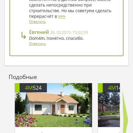
сделать непосредственно при
строительстве. Но мы советуем сделать
перерасчёт в
>>>
Ответить
↳
Евгений
26.10.2015 15:02:59
Dom4m, понятно, спасибо.
Ответить
Подобные
4M
524
4M
146