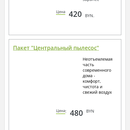
420
Цена
BYN.
Пакет "Центральный пылесос"
Неотъемлемая
часть
современного
дома -
комфорт,
чистота и
свежий воздух
480
Цена
:
BYN