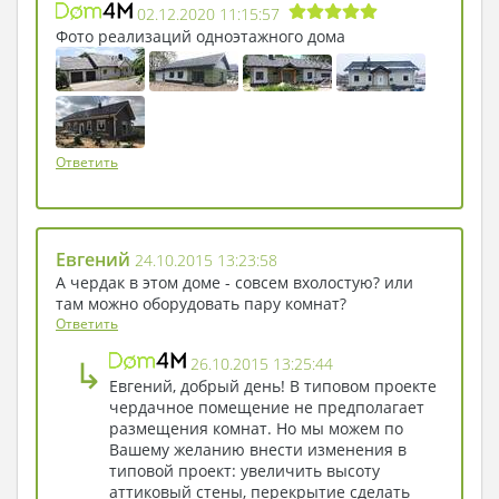
02.12.2020 11:15:57
Приезжайте к нам в «Простоквашино». Мы
Фото реализаций одноэтажного дома
вам всегда рады!
Ответить
Евгений
24.10.2015 13:23:58
А чердак в этом доме - совсем вхолостую? или
там можно оборудовать пару комнат?
Ответить
↳
26.10.2015 13:25:44
Евгений, добрый день! В типовом проекте
чердачное помещение не предполагает
размещения комнат. Но мы можем по
Вашему желанию внести изменения в
типовой проект: увеличить высоту
аттиковый стены, перекрытие сделать