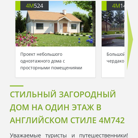
4M
524
4M
146
Проект небольшого
Большой одно
одноэтажного дома с
чердаком
просторными помещениями
СТИЛЬНЫЙ ЗАГОРОДНЫЙ
ДОМ НА ОДИН ЭТАЖ В
АНГЛИЙСКОМ СТИЛЕ 4M742
Уважаемые туристы и путешественники!