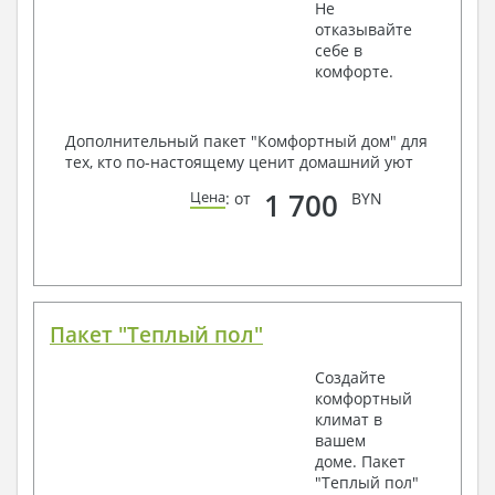
Не
отказывайте
себе в
комфорте.
Дополнительный пакет "Комфортный дом" для
тех, кто по-настоящему ценит домашний уют
1 700
Цена
: от
BYN
Пакет "Теплый пол"
Создайте
комфортный
климат в
вашем
доме. Пакет
"Теплый пол"