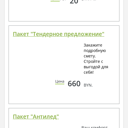
20
Пакет "Тендерное предложение"
Закажите
подробную
смету.
Стройте с
выгодой для
себя!
660
Цена
BYN.
Пакет "Антилед"
Ваш комфорт