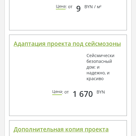
9
Цена
: от
BYN / м²
Адаптация проекта под сейсмозоны
Сейсмически
безопасный
дом: и
надежно, и
красиво
1 670
Цена
: от
BYN
Дополнительная копия проекта