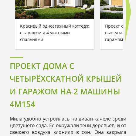
Красивый одноэтажный коттедж
Проект одноэт
с гаражом и 4 уютными
выступающим
спальнями
гаражом
ПРОЕКТ ДОМА С
ЧЕТЫРЁХСКАТНОЙ КРЫШЕЙ
И ГАРАЖОМ НА 2 МАШИНЫ
4M154
Мила удобно устроилась на диван-качеле среди
цветущего сада. Ее окружали тени деревьев, и от
свежего воздуха клонило в сон. Она закрыла