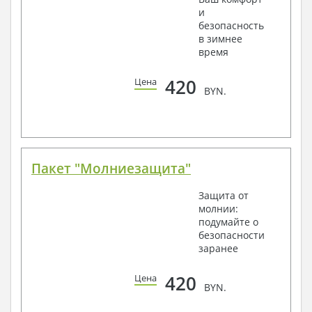
и
безопасность
в зимнее
время
420
Цена
BYN.
Пакет "Молниезащита"
Защита от
молнии:
подумайте о
безопасности
заранее
420
Цена
BYN.