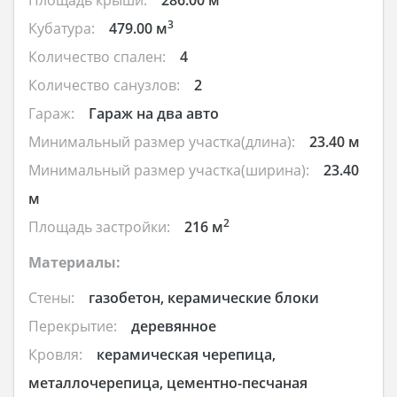
3
Кубатура:
479.00 м
Количество спален:
4
Количество санузлов:
2
Гараж:
Гараж на два авто
Минимальный размер участка(длина):
23.40 м
Минимальный размер участка(ширина):
23.40
м
2
Площадь застройки:
216 м
Материалы:
Стены:
газобетон, керамические блоки
Перекрытие:
деревянное
Кровля:
керамическая черепица,
металлочерепица, цементно-песчаная