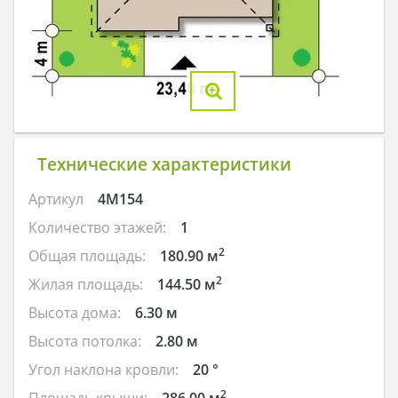
Технические характеристики
Артикул
4M154
Количество этажей:
1
2
Общая площадь:
180.90 м
2
Жилая площадь:
144.50 м
Высота дома:
6.30 м
Высота потолка:
2.80 м
Угол наклона кровли:
20 °
2
Площадь крыши:
286.00 м