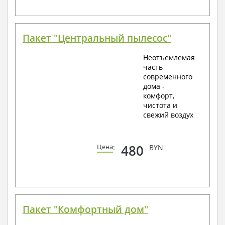
Пакет "Центральный пылесос"
Неотъемлемая
часть
современного
дома -
комфорт,
чистота и
свежий воздух
480
Цена
:
BYN
Пакет "Комфортный дом"