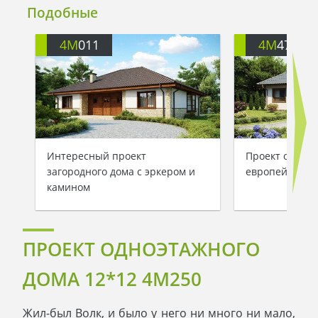
Подобные
4M
011
4M
474
Интересный проект
Проект одноэт
загородного дома с эркером и
европейском 
камином
ПРОЕКТ ОДНОЭТАЖНОГО
ДОМА 12*12 4M250
Жил-был Волк, и было у него ни много ни мало,