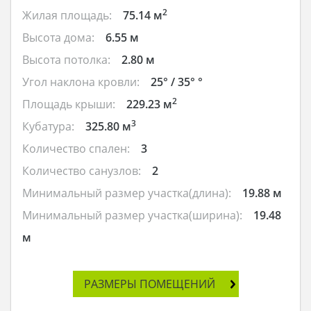
2
Жилая площадь:
75.14 м
Высота дома:
6.55 м
Высота потолка:
2.80 м
Угол наклона кровли:
25° / 35° °
2
Площадь крыши:
229.23 м
3
Кубатура:
325.80 м
Количество спален:
3
Количество санузлов:
2
Минимальный размер участка(длина):
19.88 м
Минимальный размер участка(ширина):
19.48
м
РАЗМЕРЫ ПОМЕЩЕНИЙ