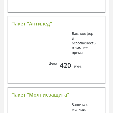
Пакет "Антилед"
Ваш комфорт
и
безопасность
в зимнее
время
420
Цена
BYN.
Пакет "Молниезащита"
Защита от
молнии: