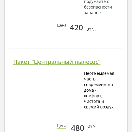
подумайте о
безопасности
заранее
420
Цена
BYN.
Пакет "Центральный пылесос"
Неотъемлемая
часть
современного
дома -
комфорт,
чистота и
свежий воздух
480
Цена
:
BYN