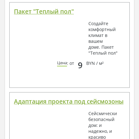
Пакет "Теплый пол"
Создайте
комфортный
климат в
вашем
доме. Пакет
"Теплый пол"
9
Цена
: от
BYN / м²
Адаптация проекта под сейсмозоны
Сейсмически
безопасный
дом: и
надежно, и
красиво