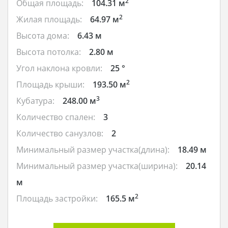
2
Общая площадь:
104.31 м
2
Жилая площадь:
64.97 м
Высота дома:
6.43 м
Высота потолка:
2.80 м
Угол наклона кровли:
25 °
2
Площадь крыши:
193.50 м
3
Кубатура:
248.00 м
Количество спален:
3
Количество санузлов:
2
Минимальный размер участка(длина):
18.49 м
Минимальный размер участка(ширина):
20.14
м
2
Площадь застройки:
165.5 м