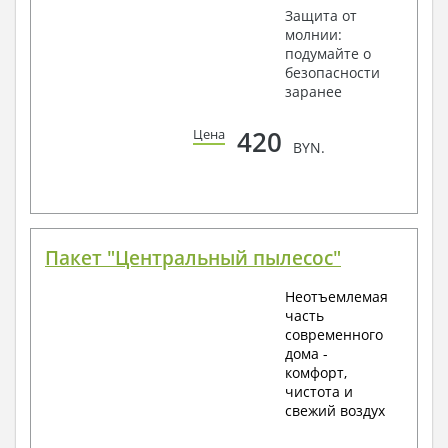
Защита от
молнии:
подумайте о
безопасности
заранее
420
Цена
BYN.
Пакет "Центральный пылесос"
Неотъемлемая
часть
современного
дома -
комфорт,
чистота и
свежий воздух