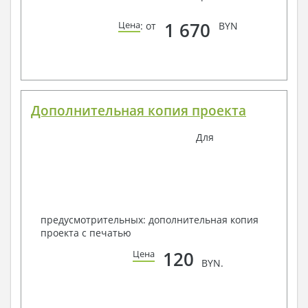
1 670
Цена
: от
BYN
Дополнительная копия проекта
Для
предусмотрительных: дополнительная копия
проекта с печатью
120
Цена
BYN.