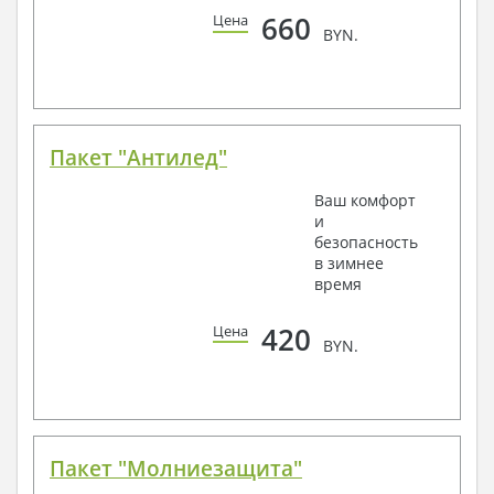
660
Цена
BYN.
Пакет "Антилед"
Ваш комфорт
и
безопасность
в зимнее
время
420
Цена
BYN.
Пакет "Молниезащита"