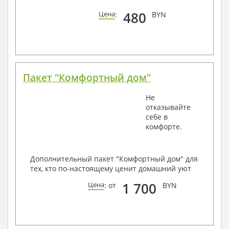
480
Цена
:
BYN
Пакет "Комфортный дом"
Не
отказывайте
себе в
комфорте.
Дополнительный пакет "Комфортный дом" для
тех, кто по-настоящему ценит домашний уют
1 700
Цена
: от
BYN