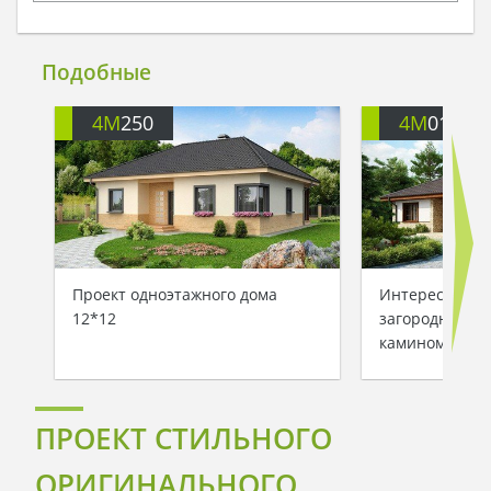
Подобные
4M
250
4M
011
Проект одноэтажного дома
Интересный п
12*12
загородного д
камином
ПРОЕКТ СТИЛЬНОГО
ОРИГИНАЛЬНОГО