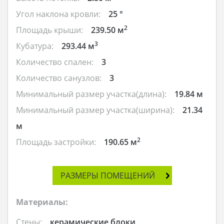
Угол наклона кровли:
25 °
2
Площадь крыши:
239.50 м
3
Кубатура:
293.44 м
Количество спален:
3
Количество санузлов:
3
Минимальный размер участка(длина):
19.84 м
Минимальный размер участка(ширина):
21.34
м
2
Площадь застройки:
190.65 м
РАЗМЕРЫ ПОМЕЩЕНИЙ
Материалы:
Стены:
керамические блоки