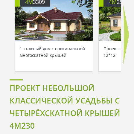
4M
3309
4M
250
1 этажный дом с оригинальной
Проект одноэт
многоскатной крышей
12*12
ПРОЕКТ НЕБОЛЬШОЙ
КЛАССИЧЕСКОЙ УСАДЬБЫ С
ЧЕТЫРЁХСКАТНОЙ КРЫШЕЙ
4M230