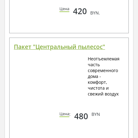
420
Цена
BYN.
Пакет "Центральный пылесос"
Неотъемлемая
часть
современного
дома -
комфорт,
чистота и
свежий воздух
480
Цена
:
BYN