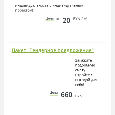
индивидуальность с индивидуальным
проектом!
20
Цена
: от
BYN / м²
Пакет "Тендерное предложение"
Закажите
подробную
смету.
Стройте с
выгодой для
себя!
660
Цена
BYN.