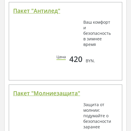
Пакет "Антилед"
Ваш комфорт
и
безопасность
в зимнее
время
420
Цена
BYN.
Пакет "Молниезащита"
Защита от
молнии:
подумайте о
безопасности
заранее