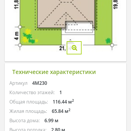
Технические характеристики
Артикул
4M230
Количество этажей:
1
2
Общая площадь:
116.44 м
2
Жилая площадь:
65.84 м
Высота дома:
6.99 м
Высота потолка:
2.80 м