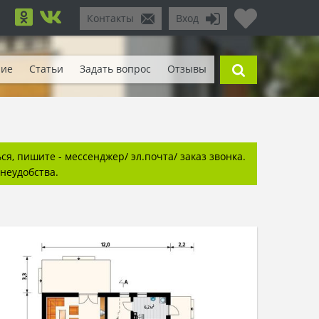
Контакты
Вход
ние
Статьи
Задать вопрос
Отзывы
я, пишите - мессенджер/ эл.почта/ заказ звонка.
неудобства.