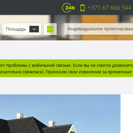
+371 67 660 544
Площадь
Индивидуальное проектирова
т проблемы с мобильной связью. Если вы не смогли дозвонитьс
бязательно свяжемся). Приносим свои извинения за временные 