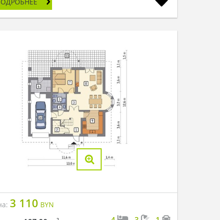
ПОДРОБНЕЕ
3 110
на:
BYN
4
3
1
2