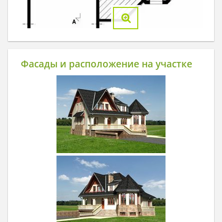
Фасады и расположение на участке