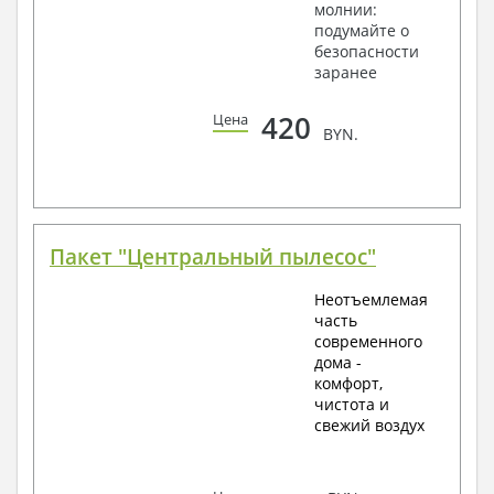
молнии:
подумайте о
безопасности
заранее
420
Цена
BYN.
Пакет "Центральный пылесос"
Неотъемлемая
часть
современного
дома -
комфорт,
чистота и
свежий воздух