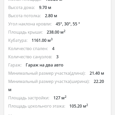
Высота дома:
9.70 м
Высота потолка:
2.80 м
Угол наклона кровли:
45°, 30°, 55 °
2
Площадь крыши:
238.00 м
3
Кубатура:
1161.00 м
Количество спален:
4
Количество санузлов:
3
Гараж:
Гараж на два авто
Минимальный размер участка(длина):
21.40 м
Минимальный размер участка(ширина):
22.20
м
2
Площадь застройки:
127 м
2
Площадь цокольного этажа:
105.20 м