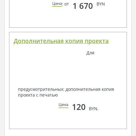
1 670
Цена
: от
BYN
Дополнительная копия проекта
Для
предусмотрительных: дополнительная копия
проекта с печатью
120
Цена
BYN.