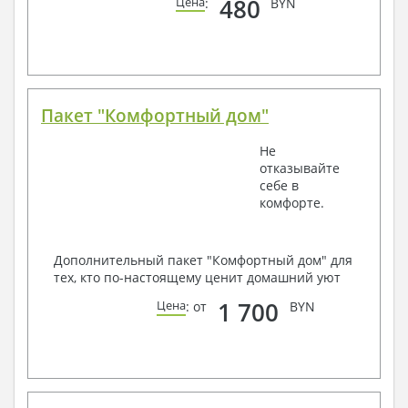
480
Цена
:
BYN
Пакет "Комфортный дом"
Не
отказывайте
себе в
комфорте.
Дополнительный пакет "Комфортный дом" для
тех, кто по-настоящему ценит домашний уют
1 700
Цена
: от
BYN