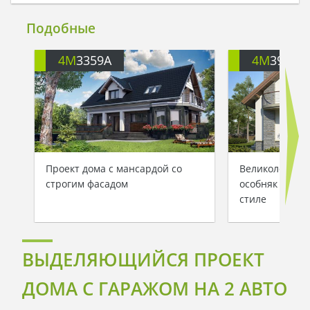
Подобные
4M
3359A
4M
391
Проект дома с мансардой со
Великолепный
строгим фасадом
особняк в ср
стиле
ВЫДЕЛЯЮЩИЙСЯ ПРОЕКТ
ДОМА С ГАРАЖОМ НА 2 АВТО