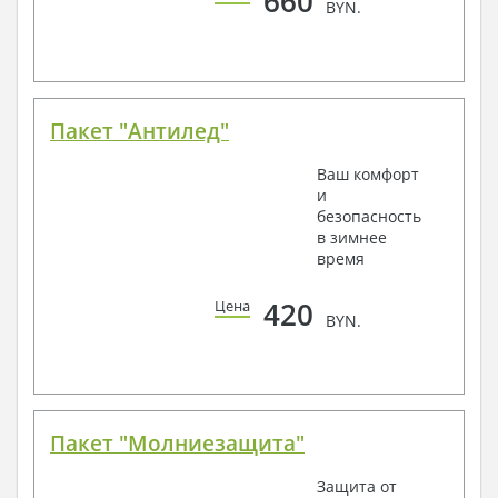
660
BYN.
Пакет "Антилед"
Ваш комфорт
и
безопасность
в зимнее
время
420
Цена
BYN.
Пакет "Молниезащита"
Защита от