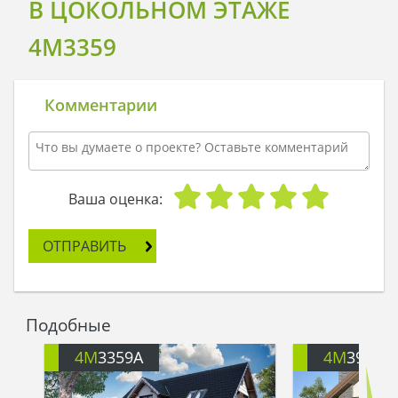
В ЦОКОЛЬНОМ ЭТАЖЕ
4M3359
Комментарии
Ваша оценка:
ОТПРАВИТЬ
Подобные
4M
3359A
4M
391