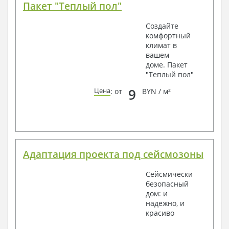
Пакет "Теплый пол"
Создайте
комфортный
климат в
вашем
доме. Пакет
"Теплый пол"
9
Цена
: от
BYN / м²
Адаптация проекта под сейсмозоны
Сейсмически
безопасный
дом: и
надежно, и
красиво