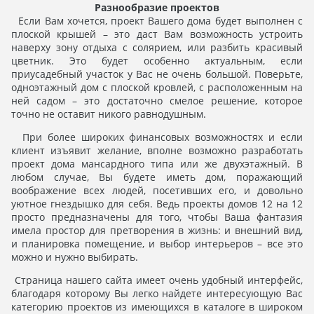
Разнообразие проектов
Если Вам хочется, проект Вашего дома будет выполнен с
плоской крышей – это даст Вам возможность устроить
наверху зону отдыха с солярием, или разбить красивый
цветник. Это будет особенно актуальным, если
приусадебный участок у Вас не очень большой. Поверьте,
одноэтажный дом с плоской кровлей, с расположенным на
ней садом – это достаточно смелое решение, которое
точно не оставит никого равнодушным.
При более широких финансовых возможностях и если
клиент изъявит желание, вполне возможно разработать
проект дома мансардного типа или же двухэтажный. В
любом случае, Вы будете иметь дом, поражающий
воображение всех людей, посетивших его, и довольно
уютное гнездышко для себя. Ведь проекты домов 12 на 12
просто предназначены для того, чтобы Ваша фантазия
имела простор для претворения в жизнь: и внешний вид,
и планировка помещение, и выбор интерьеров – все это
можно и нужно выбирать.
Страница нашего сайта имеет очень удобный интерфейс,
благодаря которому Вы легко найдете интересующую Вас
категорию проектов из имеющихся в каталоге в широком