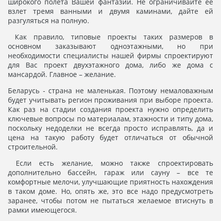
широкого полета Вашей фантазии. Не ограничивайте ее
взлет тремя ванными и двумя каминами, дайте ей
разгуляться на полную.
Как правило, типовые проекты таких размеров в
основном заказывают одноэтажными, но при
необходимости специалисты нашей фирмы спроектируют
для Вас проект двухэтажного дома, либо же дома с
мансардой. Главное – желание.
Беларусь - страна не маленькая. Поэтому немаловажным
будет учитывать регион проживания при выборе проекта.
Как раз на стадии создания проекта нужно определить
ключевые вопросы по материалам, этажности и типу дома,
поскольку недоделки не всегда просто исправлять, да и
цена на такую работу будет отличаться от обычной
строительной.
Если есть желание, можно также спроектиров
ать
дополнительно бассейн, гараж или сауну – все те
комфортные мелочи, улучшающие приятность нахождения
в таком доме. Но, опять же, это все надо предусмотреть
заранее, чтобы потом не пытаться желаемое втиснуть в
рамки имеющегося.