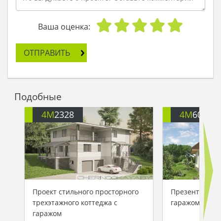
Ваша оценка:
ОТПРАВИТЬ
Подобные
4M
2328
4M
6094
Проект стильного просторного
Презентабельн
трехэтажного коттеджа с
гаражом на 1 
гаражом