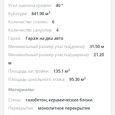
Угол наклона кровли:
40 °
3
Кубатура:
841.90 м
Количество спален:
6
Количество санузлов:
4
Гараж:
Гараж на два авто
Минимальный размер участка(длина):
31.50 м
Минимальный размер участка(ширина):
21.20
м
2
Площадь застройки:
135.1 м
2
Площадь цокольного этажа:
95.30 м
Материалы:
Стены:
газобетон, керамические блоки
Перекрытие:
монолитное перекрытие