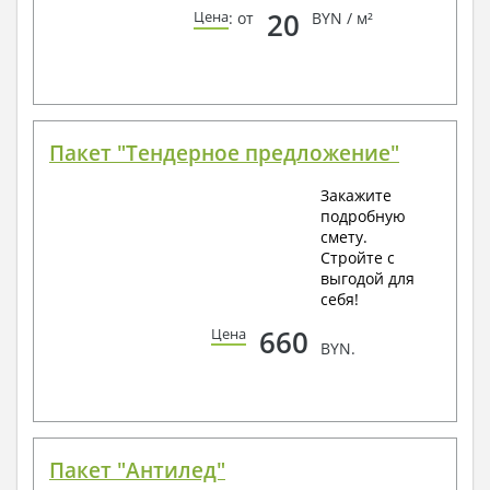
20
Цена
: от
BYN / м²
Пакет "Тендерное предложение"
Закажите
подробную
смету.
Стройте с
выгодой для
себя!
660
Цена
BYN.
Пакет "Антилед"