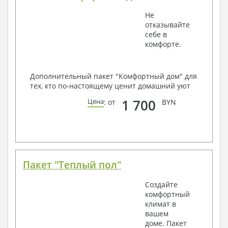
Не
отказывайте
себе в
комфорте.
Дополнительный пакет "Комфортный дом" для
тех, кто по-настоящему ценит домашний уют
1 700
Цена
: от
BYN
Пакет "Теплый пол"
Создайте
комфортный
климат в
вашем
доме. Пакет