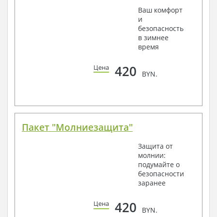
Ваш комфорт
и
безопасность
в зимнее
время
420
Цена
BYN.
Пакет "Молниезащита"
Защита от
молнии:
подумайте о
безопасности
заранее
420
Цена
BYN.