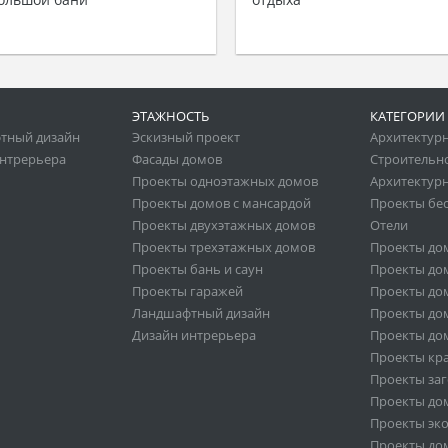
ЭТАЖНОСТЬ
КАТЕГОРИИ
тный дизайн
Эскизный проект
Архитектур
нтрерьера
Фасады домов
Строительн
Проекты одноэтажных домов
Архитектурн
Проекты домов с мансардой
Проекты бе
Проекты двухэтажных домов
Отели
Проекты трехэтажных домов
Проекты до
Проекты бань и саун
Проекты дом
Проекты гаражей
Проекты дом
Ландшафтный дизайн
Проекты дом
Дизайн интрерьера
Проекты дом
Проекты кр
Проекты за
Проекты дом
Проекты эк
Проекты дом