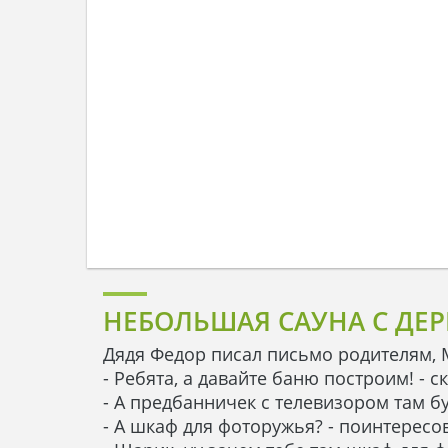
НЕБОЛЬШАЯ САУНА С ДЕ
Дядя Федор писал письмо родителям, 
- Ребята, а давайте баню построим! - 
- А предбанничек с телевизором там бу
- А шкаф для фоторужья? - поинтересо