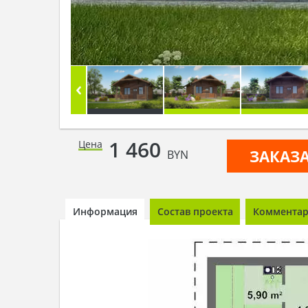
1 460
Цена
ЗАКАЗ
BYN
Информация
Состав проекта
Комментари