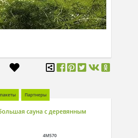
пакеты
Партнеры
большая сауна с деревянным
4M570