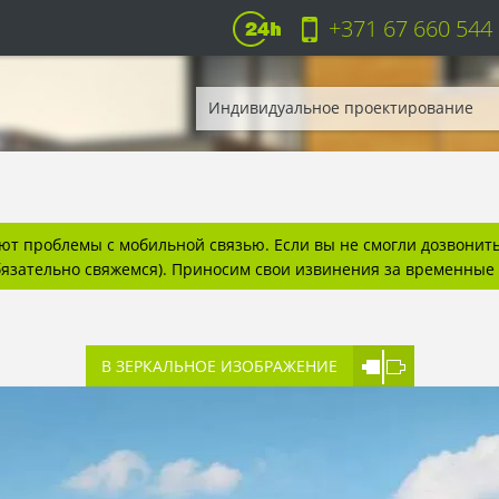
+371 67 660 544
Индивидуальное проектирование
т проблемы с мобильной связью. Если вы не смогли дозвонитьс
бязательно свяжемся). Приносим свои извинения за временные 
В ЗЕРКАЛЬНОЕ ИЗОБРАЖЕНИЕ