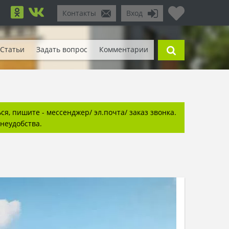
Контакты
Вход
Статьи
Задать вопрос
Комментарии
я, пишите - мессенджер/ эл.почта/ заказ звонка.
неудобства.