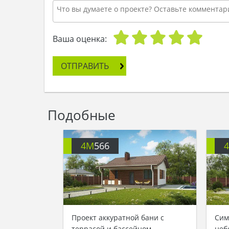
Ваша оценка:
ОТПРАВИТЬ
Подобные
4M
566
Проект аккуратной бани с
Сим
террасой и бассейном
неб