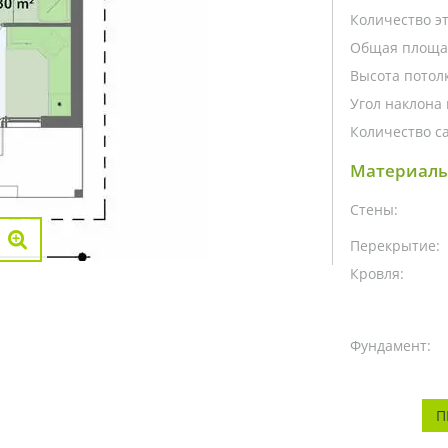
Количество э
Общая площа
Высота потолк
Угол наклона 
Количество са
Материалы
Стены:
Перекрытие:
Кровля:
Фундамент:
П