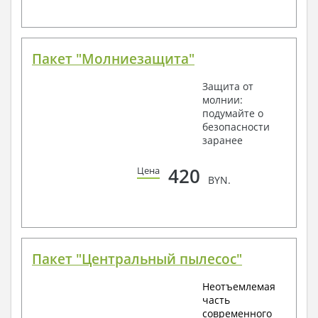
Пакет "Молниезащита"
Защита от
молнии:
подумайте о
безопасности
заранее
420
Цена
BYN.
Пакет "Центральный пылесос"
Неотъемлемая
часть
современного