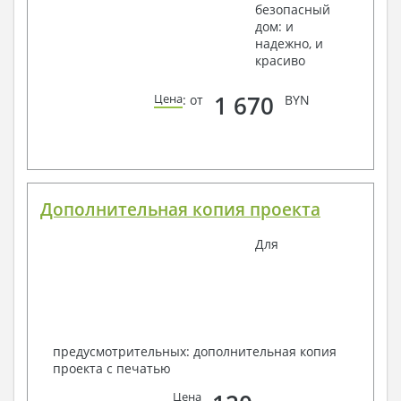
безопасный
дом: и
надежно, и
красиво
1 670
Цена
: от
BYN
Дополнительная копия проекта
Для
предусмотрительных: дополнительная копия
проекта с печатью
Цена