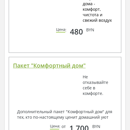
дома -
комфорт,
чистота и
свежий воздух
480
Цена
:
BYN
Пакет "Комфортный дом"
Не
отказывайте
себе в
комфорте.
Дополнительный пакет "Комфортный дом" для
тех, кто по-настоящему ценит домашний уют
1 700
Цена
: от
BYN