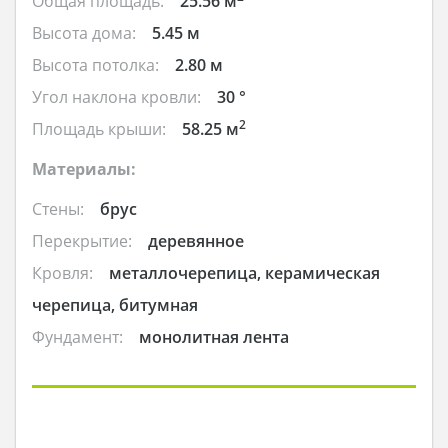
Общая площадь:
25.56 м
Высота дома:
5.45 м
Высота потолка:
2.80 м
Угол наклона кровли:
30 °
2
Площадь крыши:
58.25 м
Материалы:
Стены:
брус
Перекрытие:
деревянное
Кровля:
металлочерепица, керамическая
черепица, битумная
Фундамент:
монолитная лента