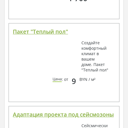
Пакет "Теплый пол"
Создайте
комфортный
климат в
вашем
доме. Пакет
"Теплый пол"
9
Цена
: от
BYN / м²
Адаптация проекта под сейсмозоны
Сейсмически