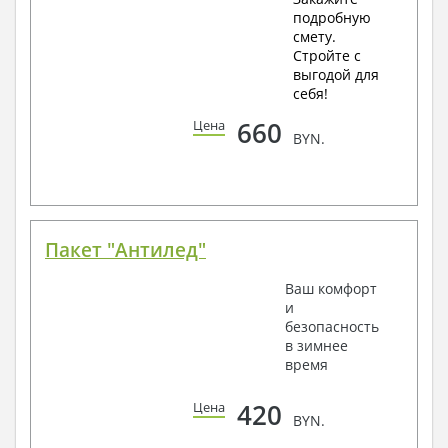
подробную
смету.
Стройте с
выгодой для
себя!
660
Цена
BYN.
Пакет "Антилед"
Ваш комфорт
и
безопасность
в зимнее
время
420
Цена
BYN.