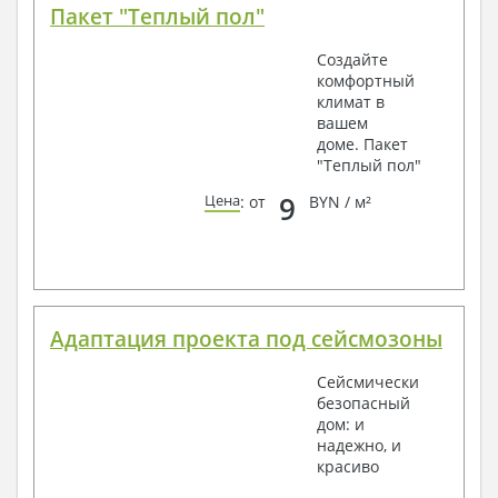
Пакет "Теплый пол"
Создайте
комфортный
климат в
вашем
доме. Пакет
"Теплый пол"
9
Цена
: от
BYN / м²
Адаптация проекта под сейсмозоны
Сейсмически
безопасный
дом: и
надежно, и
красиво