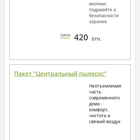
молнии:
подумайте о
безопасности
заранее
420
Цена
BYN.
Пакет "Центральный пылесос"
Неотъемлемая
часть
современного
дома -
комфорт,
чистота и
свежий воздух