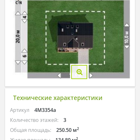
Технические характеристики
Артикул
4M3354a
Количество этажей:
3
2
Общая площадь:
250.50 м
2