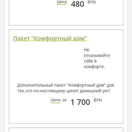
480
Цена
:
BYN
Пакет "Комфортный дом"
Не
отказывайте
себе в
комфорте.
Дополнительный пакет "Комфортный дом" для
тех, кто по-настоящему ценит домашний уют
1 700
Цена
: от
BYN