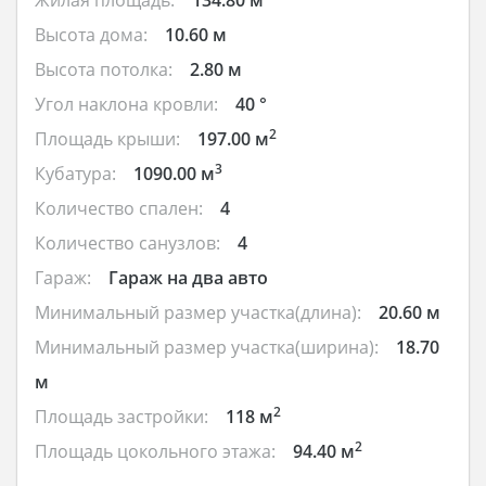
Жилая площадь:
134.80 м
Высота дома:
10.60 м
Высота потолка:
2.80 м
Угол наклона кровли:
40 °
2
Площадь крыши:
197.00 м
3
Кубатура:
1090.00 м
Количество спален:
4
Количество санузлов:
4
Гараж:
Гараж на два авто
Минимальный размер участка(длина):
20.60 м
Минимальный размер участка(ширина):
18.70
м
2
Площадь застройки:
118 м
2
Площадь цокольного этажа:
94.40 м