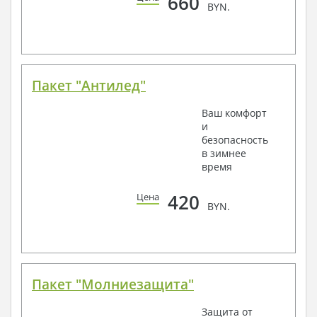
660
BYN.
Пакет "Антилед"
Ваш комфорт
и
безопасность
в зимнее
время
420
Цена
BYN.
Пакет "Молниезащита"
Защита от