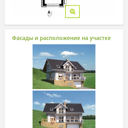
Фасады и расположение на участке