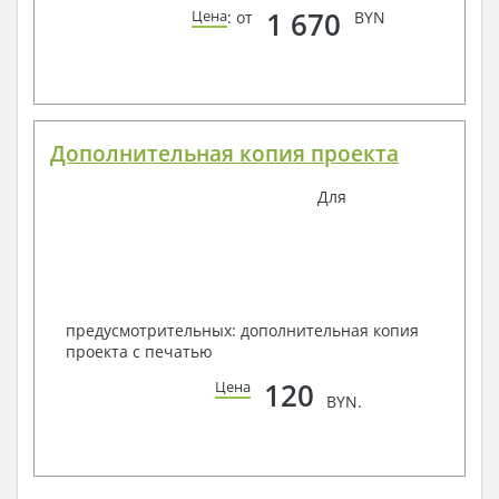
1 670
Цена
: от
BYN
Дополнительная копия проекта
Для
предусмотрительных: дополнительная копия
проекта с печатью
120
Цена
BYN.