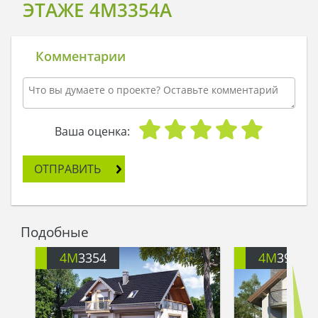
ЭТАЖЕ 4M3354A
Комментарии
Ваша оценка:
ОТПРАВИТЬ
Подобные
4M
3354
4M
391