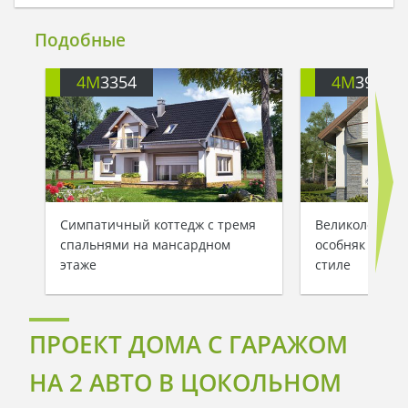
Подобные
4M
3354
4M
391
Симпатичный коттедж с тремя
Великолепный
спальнями на мансардном
особняк в ср
этаже
стиле
ПРОЕКТ ДОМА С ГАРАЖОМ
НА 2 АВТО В ЦОКОЛЬНОМ