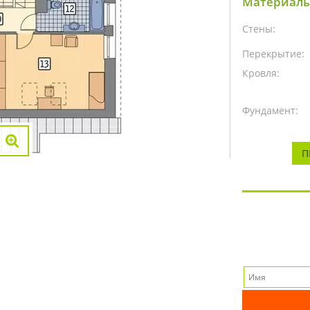
Материалы
Стены:
Перекрытие:
Кровля:
Фундамент:
П