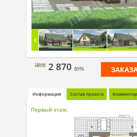
2 870
Цена
ЗАКАЗ
BYN
Информация
Состав проекта
Комментари
Первый этаж: