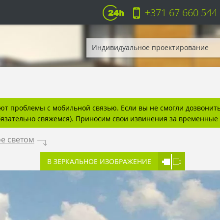
+371 67 660 544
Индивидуальное проектирование
т проблемы с мобильной связью. Если вы не смогли дозвонитьс
бязательно свяжемся). Приносим свои извинения за временные 
е светом
.
В ЗЕРКАЛЬНОЕ ИЗОБРАЖЕНИЕ