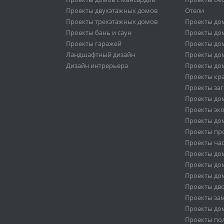
Проекты двухэтажных домов
Отели
Проекты трехэтажных домов
Проекты до
Проекты бань и саун
Проекты дом
Проекты гаражей
Проекты дом
Ландшафтный дизайн
Проекты дом
Дизайн интрерьера
Проекты дом
Проекты кр
Проекты за
Проекты дом
Проекты эк
Проекты дом
Проекты пр
Проекты ча
Проекты дом
Проекты дом
Проекты дом
Проекты дв
Проекты за
Проекты дом
Проекты по