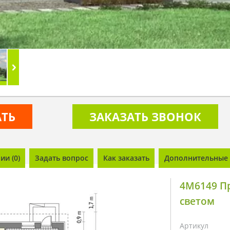
АТЬ
ЗАКАЗАТЬ ЗВОНОК
и (0)
Задать вопрос
Как заказать
Дополнительные 
4M6149 П
светом
Артикул