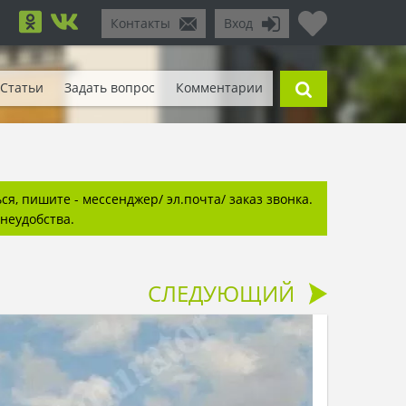
Контакты
Вход
Статьи
Задать вопрос
Комментарии
я, пишите - мессенджер/ эл.почта/ заказ звонка.
неудобства.
СЛЕДУЮЩИЙ