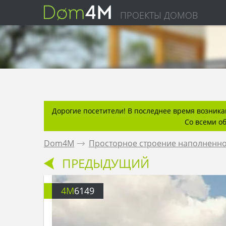
ПРОЕКТЫ ДОМОВ
Дорогие посетители! В последнее время возникаю
Со всеми о
Dom4M
.
Просторное строение наполненно
ПРЕДЫДУЩИЙ
4M
6149