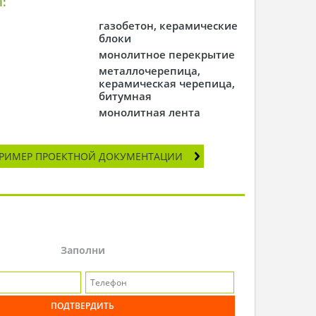
:
газобетон, керамические
блоки
монолитное перекрытие
металлочерепица,
керамическая черепица,
битумная
монолитная лента
РИМЕР ПРОЕКТНОЙ ДОКУМЕНТАЦИИ
Заполни