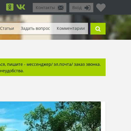
Контакты
Вход
Статьи
Задать вопрос
Комментарии
я, пишите - мессенджер/ эл.почта/ заказ звонка.
неудобства.