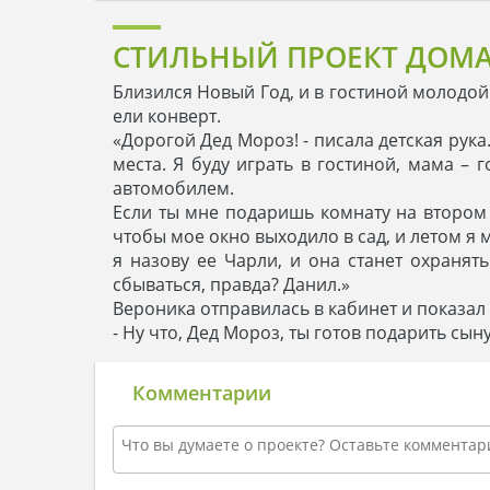
СТИЛЬНЫЙ ПРОЕКТ ДОМА
Близился Новый Год, и в гостиной молодой
ели конверт.
«Дорогой Дед Мороз! - писала детская рука
места. Я буду играть в гостиной, мама –
автомобилем.
Если ты мне подаришь комнату на втором э
чтобы мое окно выходило в сад, и летом я 
я назову ее Чарли, и она станет охранят
сбываться, правда? Данил.»
Вероника отправилась в кабинет и показал
- Ну что, Дед Мороз, ты готов подарить сыну
Комментарии