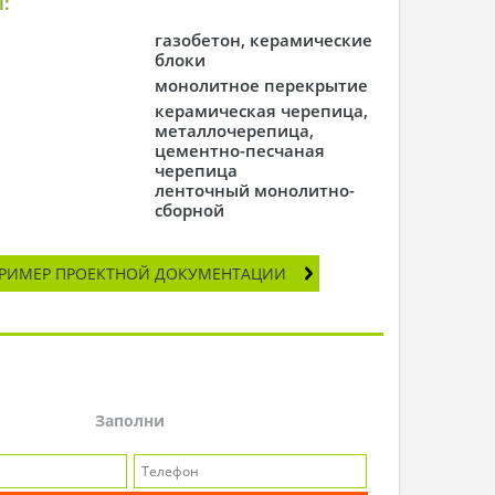
:
газобетон, керамические
блоки
монолитное перекрытие
керамическая черепица,
металлочерепица,
цементно-песчаная
черепица
ленточный монолитно-
сборной
РИМЕР ПРОЕКТНОЙ ДОКУМЕНТАЦИИ
Заполни