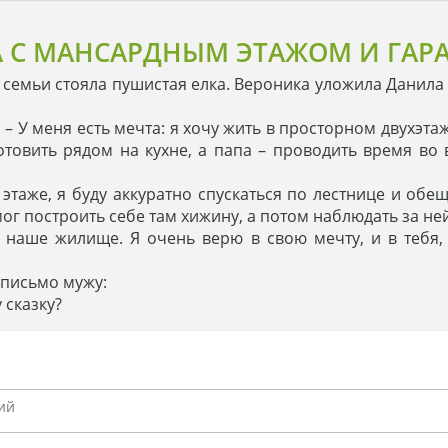
 С МАНСАРДНЫМ ЭТАЖОМ И ГАР
 семьи стояла пушистая елка. Вероника уложила Данила с
. – У меня есть мечта: я хочу жить в просторном двухэт
 готовить рядом на кухне, а папа – проводить время в
таже, я буду аккуратно спускаться по лестнице и обе
мог построить себе там хижину, а потом наблюдать за ней
ь наше жилище. Я очень верю в свою мечту, и в тебя
 письмо мужу:
 сказку?