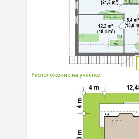
Расположение на участке: