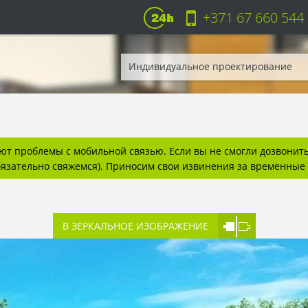
+371 67 660 544
Индивидуальное проектирование
т проблемы с мобильной связью. Если вы не смогли дозвонитьс
бязательно свяжемся). Приносим свои извинения за временные 
В ЗЕРКАЛЬНОЕ ИЗОБРАЖЕНИЕ