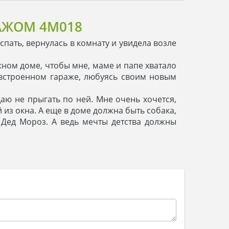
АЖОМ 4M018
пать, вернулась в комнату и увидела возле
ажном доме, чтобы мне, маме и папе хватало
о встроенном гараже, любуясь своим новым
щаю не прыгать по ней. Мне очень хочется,
 из окна. А еще в доме должна быть собака,
, Дед Мороз. А ведь мечты детства должны