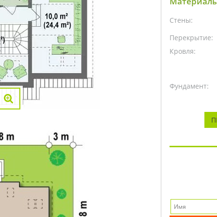
Материалы
Стены:
Перекрытие:
Кровля:
Фундамент:
П