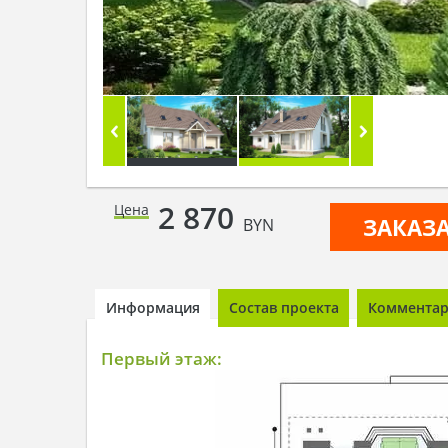
2 870
Цена
ЗАКАЗ
BYN
Информация
Состав проекта
Комментари
Первый этаж: