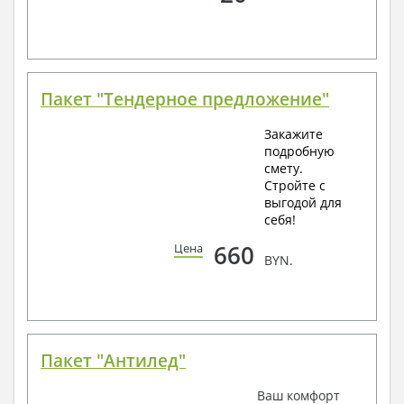
Пакет "Тендерное предложение"
Закажите
подробную
смету.
Стройте с
выгодой для
себя!
660
Цена
BYN.
Пакет "Антилед"
Ваш комфорт