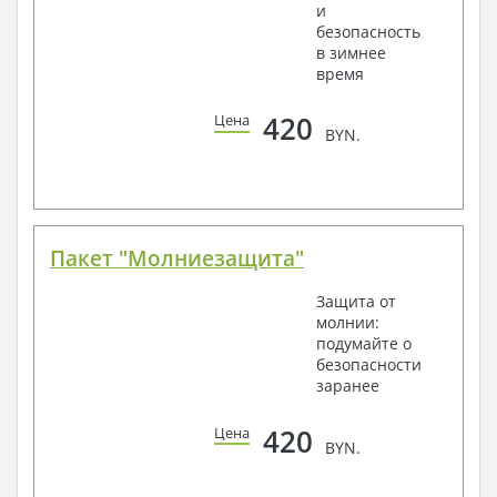
и
безопасность
в зимнее
время
420
Цена
BYN.
Пакет "Молниезащита"
Защита от
молнии:
подумайте о
безопасности
заранее
420
Цена
BYN.