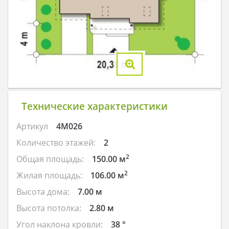
Технические характеристики
Артикул
4M026
Количество этажей:
2
2
Общая площадь:
150.00 м
2
Жилая площадь:
106.00 м
Высота дома:
7.00 м
Высота потолка:
2.80 м
Угол наклона кровли:
38 °