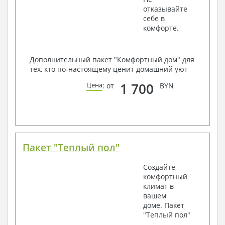
отказывайте
себе в
комфорте.
Дополнительный пакет "Комфортный дом" для
тех, кто по-настоящему ценит домашний уют
1 700
Цена
: от
BYN
Пакет "Теплый пол"
Создайте
комфортный
климат в
вашем
доме. Пакет
"Теплый пол"