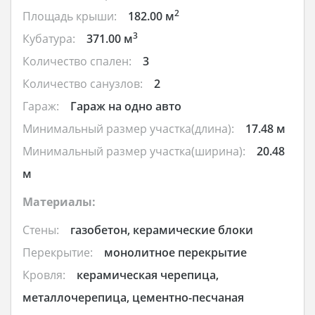
2
Площадь крыши:
182.00 м
3
Кубатура:
371.00 м
Количество спален:
3
Количество санузлов:
2
Гараж:
Гараж на одно авто
Минимальный размер участка(длина):
17.48 м
Минимальный размер участка(ширина):
20.48
м
Материалы:
Стены:
газобетон, керамические блоки
Перекрытие:
монолитное перекрытие
Кровля:
керамическая черепица,
металлочерепица, цементно-песчаная