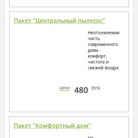
Пакет "Центральный пылесос"
Неотъемлемая
часть
современного
дома -
комфорт,
чистота и
свежий воздух
480
Цена
:
BYN
Пакет "Комфортный дом"
Не