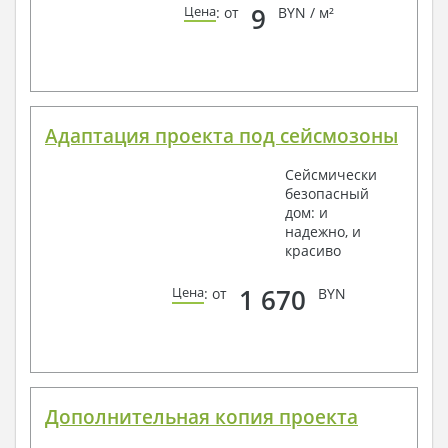
9
Цена
: от
BYN / м²
Адаптация проекта под сейсмозоны
Сейсмически
безопасный
дом: и
надежно, и
красиво
1 670
Цена
: от
BYN
Дополнительная копия проекта