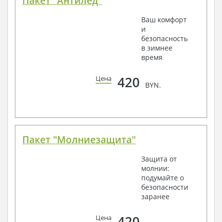
Пакет "Антилед"
Ваш комфорт
и
безопасность
в зимнее
время
420
Цена
BYN.
Пакет "Молниезащита"
Защита от
молнии:
подумайте о
безопасности
заранее
420
Цена