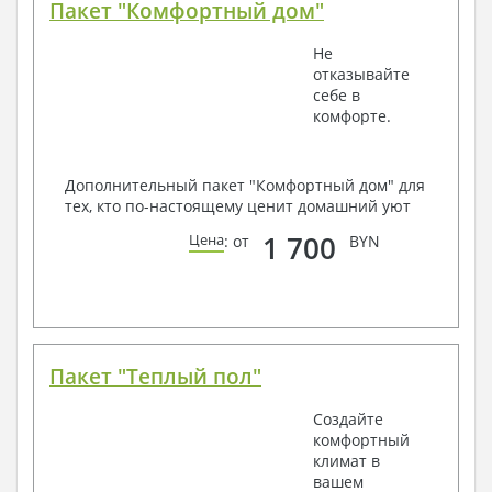
Пакет "Комфортный дом"
Не
отказывайте
себе в
комфорте.
Дополнительный пакет "Комфортный дом" для
тех, кто по-настоящему ценит домашний уют
1 700
Цена
: от
BYN
Пакет "Теплый пол"
Создайте
комфортный
климат в
вашем