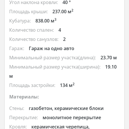
Угол наклона кровли:
40 °
2
Площадь крыши:
237.00 м
3
Кубатура:
838.00 м
Количество спален:
4
Количество санузлов:
2
Гараж:
Гараж на одно авто
Минимальный размер участка(длина):
23.70 м
Минимальный размер участка(ширина):
19.10
м
2
Площадь застройки:
134 м
Материалы:
Стены:
газобетон, керамические блоки
Перекрытие:
монолитное перекрытие
Кровля:
керамическая черепица,