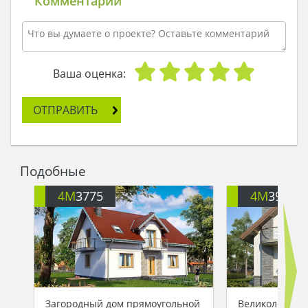
Комментарии
Ваша оценка:
ОТПРАВИТЬ
Подобные
4M
3775
4M
391
Загородный дом прямоугольной
Великолепный