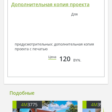
Дополнительная копия проекта
Для
предусмотрительных: дополнительная копия
проекта с печатью
120
Цена
BYN.
Подобные
4M
3775
4M
391