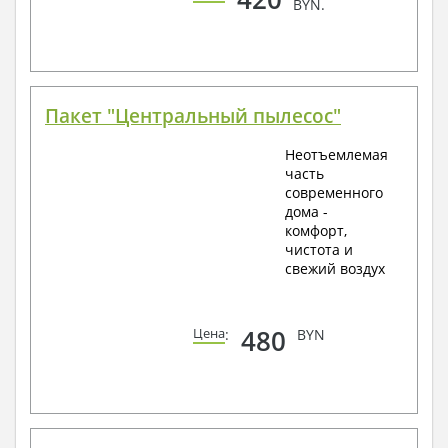
BYN.
Пакет "Центральный пылесос"
Неотъемлемая
часть
современного
дома -
комфорт,
чистота и
свежий воздух
480
Цена
:
BYN