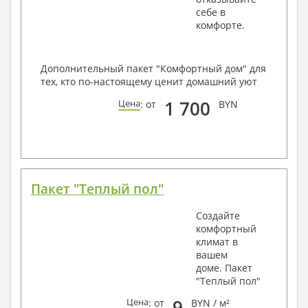
себе в
комфорте.
Дополнительный пакет "Комфортный дом" для
тех, кто по-настоящему ценит домашний уют
1 700
Цена
: от
BYN
Пакет "Теплый пол"
Создайте
комфортный
климат в
вашем
доме. Пакет
"Теплый пол"
9
Цена
: от
BYN / м²