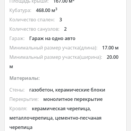
Площадь крыши:
167.00 м
3
Кубатура:
468.00 м
Количество спален:
3
Количество санузлов:
2
Гараж:
Гараж на одно авто
Минимальный размер участка(длина):
17.00 м
Минимальный размер участка(ширина):
20.00
м
Материалы:
Стены:
газобетон, керамические блоки
Перекрытие:
монолитное перекрытие
Кровля:
керамическая черепица,
металлочерепица, цементно-песчаная
черепица