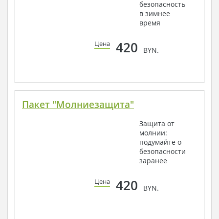
безопасность
в зимнее
время
420
Цена
BYN.
Пакет "Молниезащита"
Защита от
молнии:
подумайте о
безопасности
заранее
420
Цена
BYN.