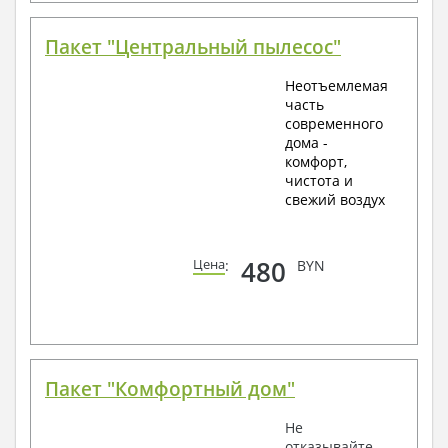
Пакет "Центральный пылесос"
Неотъемлемая
часть
современного
дома -
комфорт,
чистота и
свежий воздух
480
Цена
:
BYN
Пакет "Комфортный дом"
Не
отказывайте