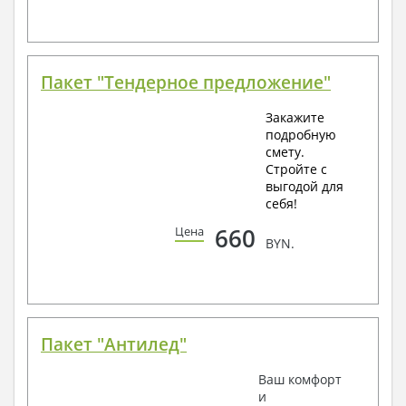
Пакет "Тендерное предложение"
Закажите
подробную
смету.
Стройте с
выгодой для
себя!
660
Цена
BYN.
Пакет "Антилед"
Ваш комфорт
и