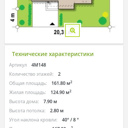
Технические характеристики
Артикул
4M148
Количество этажей:
2
2
Общая площадь:
161.80 м
2
Жилая площадь:
124.90 м
Высота дома:
7.90 м
Высота потолка:
2.80 м
Угол наклона кровли:
40° / 8 °
2