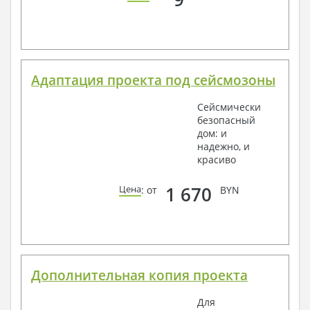
Адаптация проекта под сейсмозоны
Сейсмически
безопасный
дом: и
надежно, и
красиво
1 670
Цена
: от
BYN
Дополнительная копия проекта
Для