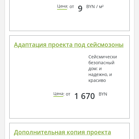
9
Цена
: от
BYN / м²
Адаптация проекта под сейсмозоны
Сейсмически
безопасный
дом: и
надежно, и
красиво
1 670
Цена
: от
BYN
Дополнительная копия проекта