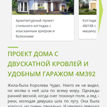
Архитектурный проект
Коттедж с ман
стильного коттеджа с
4M188 с гараж
изысканным эркером и
машину
балконами
ПРОЕКТ ДОМА С
ДВУСКАТНОЙ КРОВЛЕЙ И
УДОБНЫМ ГАРАЖОМ 4M392
Жила-была Королева Чудес. Никто ее не видел,
но молва о ней шла по всему миру. Однажды
ранней весной, когда снег покинул поля, а лед –
реки, молодая девушка шла по лугу. Она была
хороша, но очень печальна. И увидела девушка