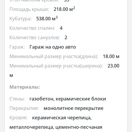
2
Площадь крыши:
218.00 м
3
Кубатура:
538.00 м
Количество спален:
4
Количество санузлов:
2
Гараж:
Гараж на одно авто
Минимальный размер участка(длина):
18.00 м
Минимальный размер участка(ширина):
23.00
м
Материалы:
Стены:
газобетон, керамические блоки
Перекрытие:
монолитное перекрытие
Кровля:
керамическая черепица,
металлочерепица, цементно-песчаная