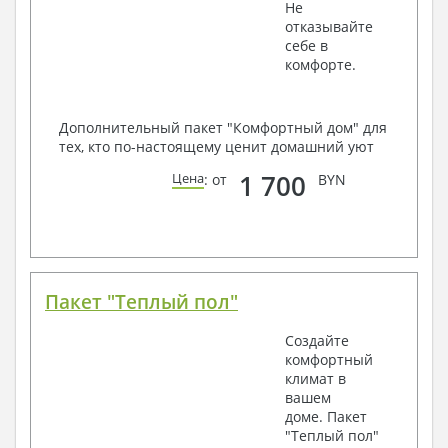
Не
отказывайте
себе в
комфорте.
Дополнительный пакет "Комфортный дом" для
тех, кто по-настоящему ценит домашний уют
1 700
Цена
: от
BYN
Пакет "Теплый пол"
Создайте
комфортный
климат в
вашем
доме. Пакет
"Теплый пол"