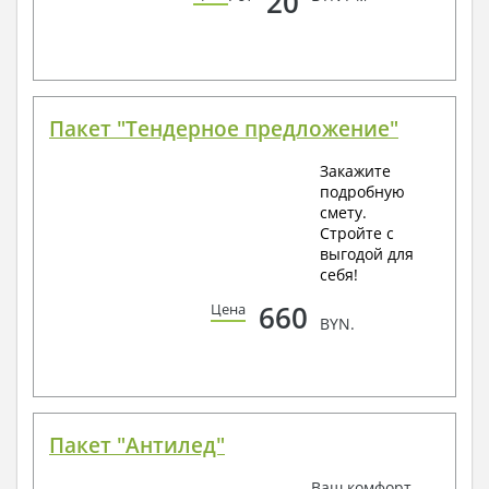
20
Пакет "Тендерное предложение"
Закажите
подробную
смету.
Стройте с
выгодой для
себя!
660
Цена
BYN.
Пакет "Антилед"
Ваш комфорт