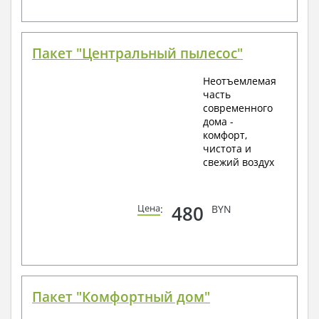
Пакет "Центральный пылесос"
Неотъемлемая
часть
современного
дома -
комфорт,
чистота и
свежий воздух
480
Цена
:
BYN
Пакет "Комфортный дом"