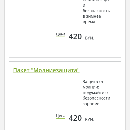
и
безопасность
в зимнее
время
420
Цена
BYN.
Пакет "Молниезащита"
Защита от
молнии:
подумайте о
безопасности
заранее
420
Цена
BYN.