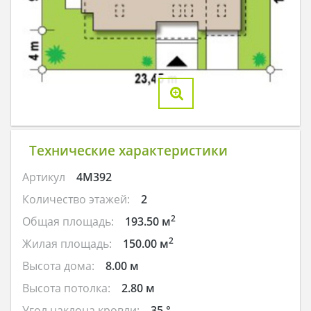
Технические характеристики
Артикул
4M392
Количество этажей:
2
2
Общая площадь:
193.50 м
2
Жилая площадь:
150.00 м
Высота дома:
8.00 м
Высота потолка:
2.80 м
Угол наклона кровли:
35 °