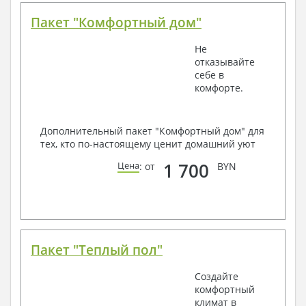
Пакет "Комфортный дом"
Не
отказывайте
себе в
комфорте.
Дополнительный пакет "Комфортный дом" для
тех, кто по-настоящему ценит домашний уют
1 700
Цена
: от
BYN
Пакет "Теплый пол"
Создайте
комфортный
климат в