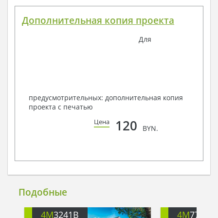
Дополнительная копия проекта
Для
предусмотрительных: дополнительная копия
проекта с печатью
120
Цена
BYN.
Подобные
4M
3241B
4M
777