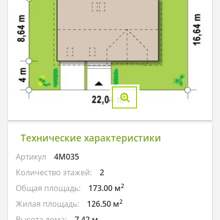
Технические характеристики
Артикул
4M035
Количество этажей:
2
2
Общая площадь:
173.00 м
2
Жилая площадь:
126.50 м
Высота дома:
7.42 м