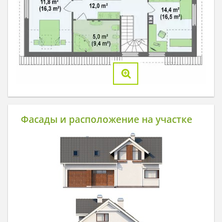
Фасады и расположение на участке