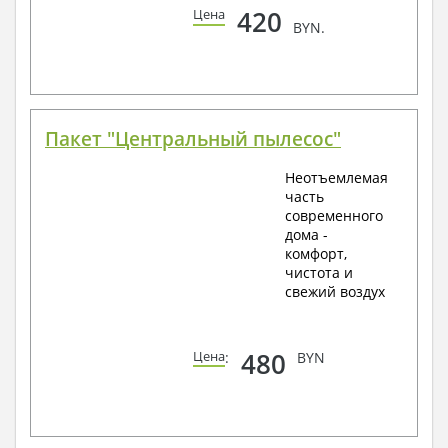
420
Цена
BYN.
Пакет "Центральный пылесос"
Неотъемлемая
часть
современного
дома -
комфорт,
чистота и
свежий воздух
480
Цена
:
BYN