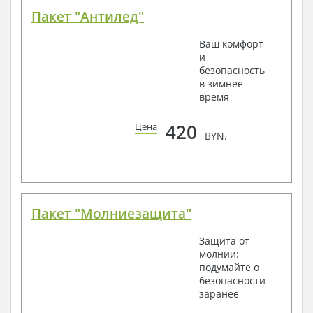
Пакет "Антилед"
Ваш комфорт
и
безопасность
в зимнее
время
420
Цена
BYN.
Пакет "Молниезащита"
Защита от
молнии:
подумайте о
безопасности
заранее