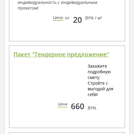
индивидуальность с индивидуальным
проектом!
20
Цена
: от
BYN / м²
Пакет "Тендерное предложение"
Закажите
подробную
смету.
Стройте с
выгодой для
себя!
660
Цена
BYN.