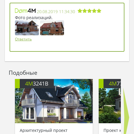
20.08.2019 11:34:30
Фото реализаций.
Ответить
Подобные
4M
3241B
4M
777
Архитектурный проект
Проект компак