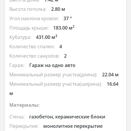
Высота потолка:
2.80 м
Угол наклона кровли:
37 °
2
Площадь крыши:
183.00 м
3
Кубатура:
431.00 м
Количество спален:
4
Количество санузлов:
2
Гараж:
Гараж на одно авто
Минимальный размер участка(длина):
22.04 м
Минимальный размер участка(ширина):
16.64
м
Материалы:
Стены:
газобетон, керамические блоки
Перекрытие:
монолитное перекрытие