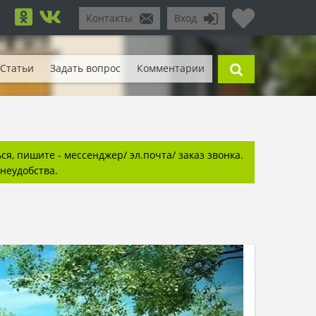
Контакты
Вход
Статьи
Задать вопрос
Комментарии
я, пишите - мессенджер/ эл.почта/ заказ звонка.
неудобства.