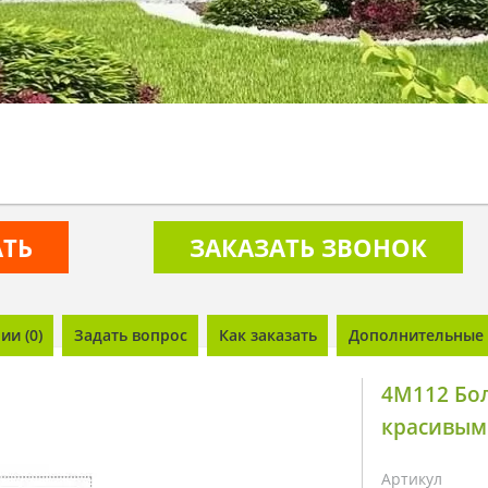
АТЬ
ЗАКАЗАТЬ ЗВОНОК
и (0)
Задать вопрос
Как заказать
Дополнительные 
4M112 Бо
красивым
Артикул