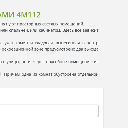
АМИ 4M112
енят уют просторных светлых помещений.
ли спальней, или кабинетом. Здесь все зависит
служат камин и кладовая, вынесенная в центр
о в рекреационной зоне предусмотрено два выхода
 с улицы, но и, через подсобное помещение, из
. Причем, одна из комнат обустроена отдельной