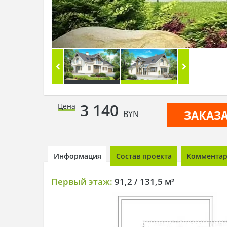
3 140
Цена
ЗАКАЗ
BYN
Информация
Состав проекта
Комментари
Первый этаж:
91,2 / 131,5 м²