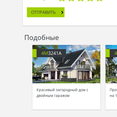
ОТПРАВИТЬ
Подобные
4M
3241A
Красивый загородный дом с
Про
двойным гаражом
на 