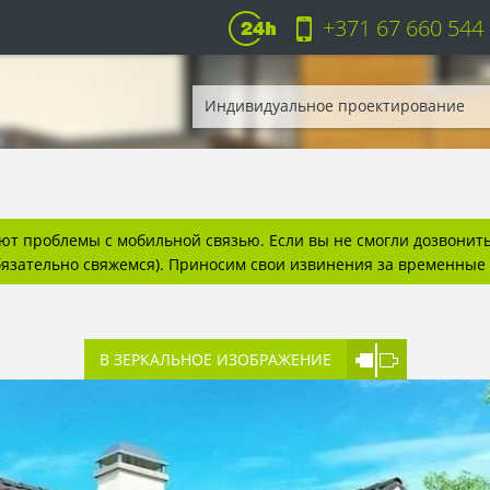
+371 67 660 544
Индивидуальное проектирование
т проблемы с мобильной связью. Если вы не смогли дозвонитьс
бязательно свяжемся). Приносим свои извинения за временные 
В ЗЕРКАЛЬНОЕ ИЗОБРАЖЕНИЕ