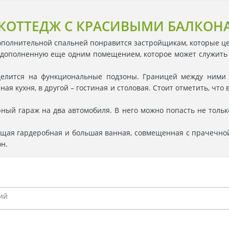
КОТТЕДЖ С КРАСИВЫМИ БАЛКОН
дополнительной спальней понравится застройщикам, которые ц
 дополненную еще одним помещением, которое может служить и
делится на функциональные подзоны. Границей между ними 
я кухня, в другой – гостиная и столовая. Стоит отметить, чт
ный гараж на два автомобиля. В него можно попасть не только
щая гардеробная и большая ванная, совмещенная с прачечной
н.