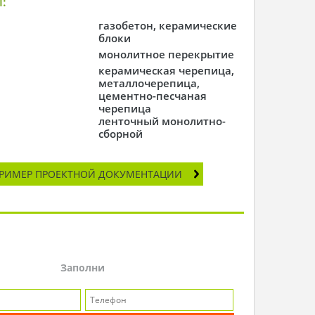
:
газобетон, керамические
блоки
монолитное перекрытие
керамическая черепица,
металлочерепица,
цементно-песчаная
черепица
ленточный монолитно-
сборной
РИМЕР ПРОЕКТНОЙ ДОКУМЕНТАЦИИ
Заполни