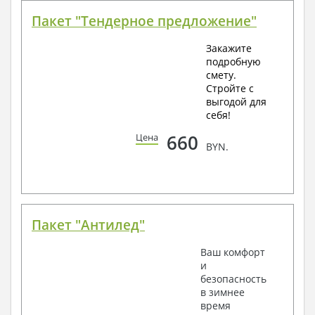
Пакет "Тендерное предложение"
Закажите
подробную
смету.
Стройте с
выгодой для
себя!
660
Цена
BYN.
Пакет "Антилед"
Ваш комфорт
и
безопасность
в зимнее
время