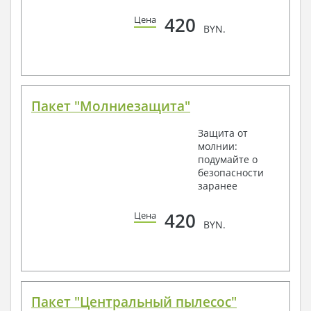
420
Цена
BYN.
Пакет "Молниезащита"
Защита от
молнии:
подумайте о
безопасности
заранее
420
Цена
BYN.
Пакет "Центральный пылесос"