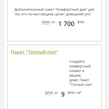
Дополнительный пакет "Комфортный дом" для
тех, кто по-настоящему ценит домашний уют
1 700
Цена
: от
BYN
Пакет "Теплый пол"
Создайте
комфортный
климат в
вашем
доме. Пакет
"Теплый пол"
9
Цена
: от
BYN / м²