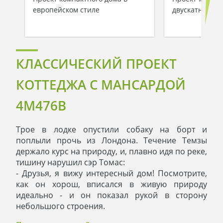
европейском стиле
двускатной кр
КЛАССИЧЕСКИЙ ПРОЕКТ
КОТТЕДЖА С МАНСАРДОЙ
4M476B
Трое в лодке опустили собаку на борт и
поплыли прочь из Лондона. Течение Темзы
держало курс на природу, и, плавно идя по реке,
тишину нарушил сэр Томас:
- Друзья, я вижу интересный дом! Посмотрите,
как он хорош, вписался в живую природу
идеально - и он показал рукой в сторону
небольшого строения.
- Давайте остановимся и познакомимся с