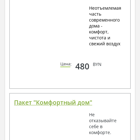
Неотъемлемая
часть
современного
дома -
комфорт,
чистота и
свежий воздух
480
Цена
:
BYN
Пакет "Комфортный дом"
Не
отказывайте
себе в
комфорте.