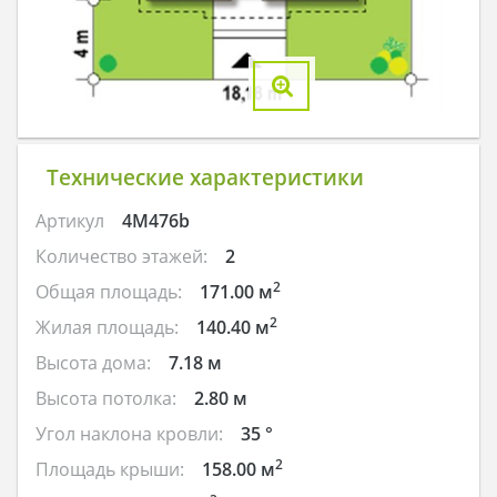
Технические характеристики
Артикул
4M476b
Количество этажей:
2
2
Общая площадь:
171.00 м
2
Жилая площадь:
140.40 м
Высота дома:
7.18 м
Высота потолка:
2.80 м
Угол наклона кровли:
35 °
2
Площадь крыши:
158.00 м