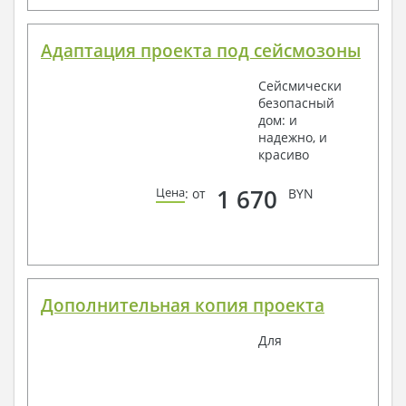
Адаптация проекта под сейсмозоны
Сейсмически
безопасный
дом: и
надежно, и
красиво
1 670
Цена
: от
BYN
Дополнительная копия проекта
Для