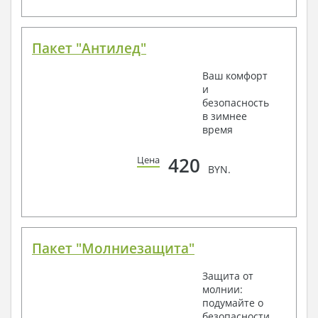
Пакет "Антилед"
Ваш комфорт
и
безопасность
в зимнее
время
420
Цена
BYN.
Пакет "Молниезащита"
Защита от
молнии:
подумайте о
безопасности