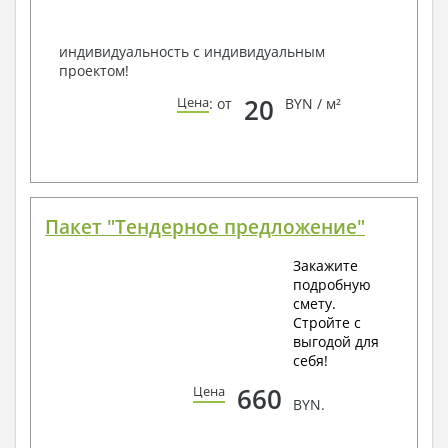
Всегда рады Вам помочь!
индивидуальность с индивидуальным
проектом!
20
Цена
: от
BYN / м²
Пакет "Тендерное предложение"
Закажите
подробную
смету.
Стройте с
выгодой для
себя!
660
Цена
BYN.