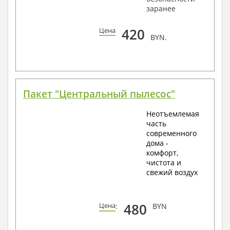
заранее
420
Цена
BYN.
Пакет "Центральный пылесос"
Неотъемлемая
часть
современного
дома -
комфорт,
чистота и
свежий воздух
480
Цена
:
BYN