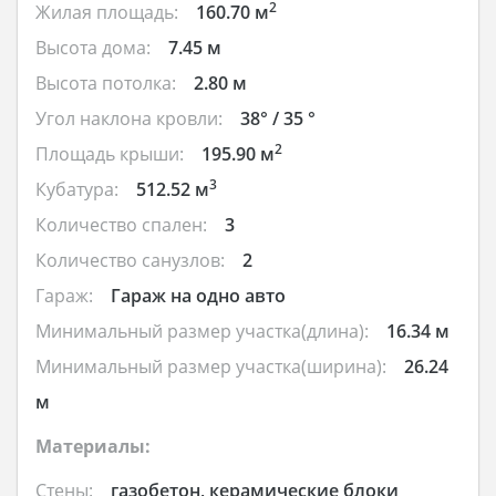
2
Жилая площадь:
160.70 м
Высота дома:
7.45 м
Высота потолка:
2.80 м
Угол наклона кровли:
38° / 35 °
2
Площадь крыши:
195.90 м
3
Кубатура:
512.52 м
Количество спален:
3
Количество санузлов:
2
Гараж:
Гараж на одно авто
Минимальный размер участка(длина):
16.34 м
Минимальный размер участка(ширина):
26.24
м
Материалы:
Стены:
газобетон, керамические блоки