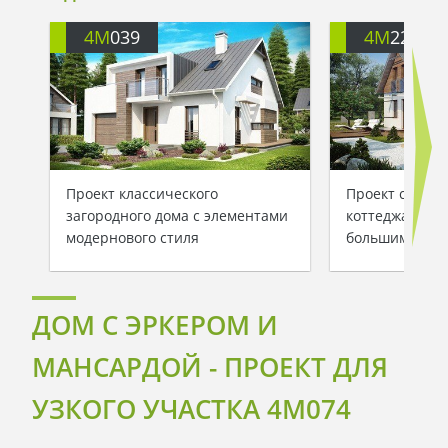
4M
039
4M
220
Проект классического
Проект стильн
загородного дома с элементами
коттеджа с ма
модернового стиля
большим фрон
ДОМ С ЭРКЕРОМ И
МАНСАРДОЙ - ПРОЕКТ ДЛЯ
УЗКОГО УЧАСТКА 4M074