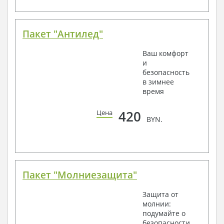
Пакет "Антилед"
Ваш комфорт
и
безопасность
в зимнее
время
420
Цена
BYN.
Пакет "Молниезащита"
Защита от
молнии:
подумайте о
безопасности