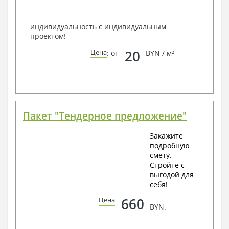
Всегда рады Вам помочь!
индивидуальность с индивидуальным
проектом!
20
Цена
: от
BYN / м²
Пакет "Тендерное предложение"
Закажите
подробную
смету.
Стройте с
выгодой для
себя!
660
Цена
BYN.