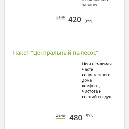
заранее
420
Цена
BYN.
Пакет "Центральный пылесос"
Неотъемлемая
часть
современного
дома -
комфорт,
чистота и
свежий воздух
480
Цена
:
BYN