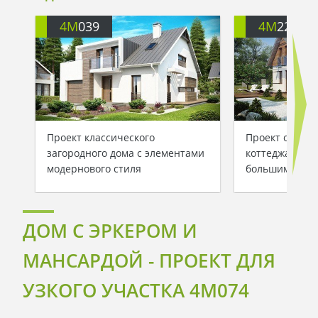
4M
039
4M
220
Проект классического
Проект стильн
загородного дома с элементами
коттеджа с ма
модернового стиля
большим фрон
ДОМ С ЭРКЕРОМ И
МАНСАРДОЙ - ПРОЕКТ ДЛЯ
УЗКОГО УЧАСТКА 4M074