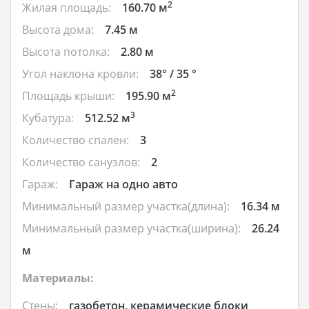
2
Жилая площадь:
160.70 м
Высота дома:
7.45 м
Высота потолка:
2.80 м
Угол наклона кровли:
38° / 35 °
2
Площадь крыши:
195.90 м
3
Кубатура:
512.52 м
Количество спален:
3
Количество санузлов:
2
Гараж:
Гараж на одно авто
Минимальный размер участка(длина):
16.34 м
Минимальный размер участка(ширина):
26.24
м
Материалы:
Стены:
газобетон, керамические блоки