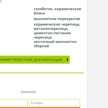
:
газобетон, керамические
блоки
монолитное перекрытие
керамическая черепица,
металлочерепица,
цементно-песчаная
черепица
ленточный монолитно-
сборной
РИМЕР ПРОЕКТНОЙ ДОКУМЕНТАЦИИ
Заполни