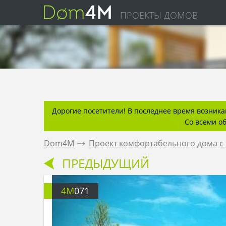
ПРОЕКТЫ ДОМОВ
Дорогие посетители! В последнее время возникаю
Со всеми о
Dom4M
.
Проект комфортабельного дома с
ПРЕДЫДУЩИЙ
4M
071