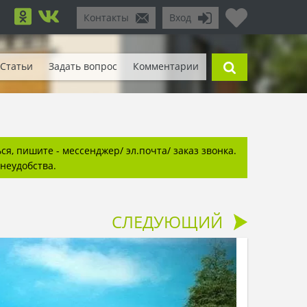
Контакты
Вход
Статьи
Задать вопрос
Комментарии
я, пишите - мессенджер/ эл.почта/ заказ звонка.
неудобства.
СЛЕДУЮЩИЙ