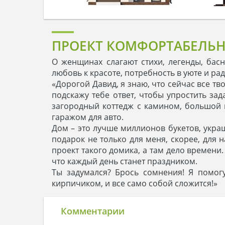
ПРОЕКТ КОМФОРТАБЕЛЬН
О женщинах слагают стихи, легенды, бас
любовь к красоте, потребность в уюте и р
«Дорогой Давид, я знаю, что сейчас все т
подскажу тебе ответ, чтобы упростить зад
загородный коттедж с камином, большой 
гаражом для авто.
Дом – это лучше миллионов букетов, укра
подарок не только для меня, скорее, для н
проект такого домика, а там дело времени.
что каждый день станет праздником.
Ты задумался? Брось сомнения! Я помогу
кирпичиком, и все само собой сложится!»
Комментарии