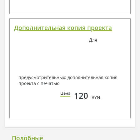
Дополнительная копия проекта
Для
предусмотрительных: дополнительная копия
проекта с печатью
120
Цена
BYN.
Подобные