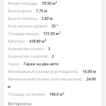
2
Жилая площадь:
79.50 м
Высота дома:
7.75 м
Высота потолка:
2.80 м
Угол наклона кровли:
35 °
2
Площадь крыши:
172.50 м
3
Кубатура:
418.80 м
Количество спален:
3
Количество санузлов:
2
Гараж:
Гараж на два авто
Минимальный размер участка(длина):
16.00 м
Минимальный размер участка(ширина):
24.00
м
2
Площадь застройки:
186.8 м
Материалы: