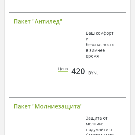
Пакет "Антилед"
Ваш комфорт
и
безопасность
в зимнее
время
420
Цена
BYN.
Пакет "Молниезащита"
Защита от
молнии:
подумайте о