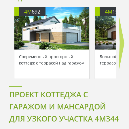
4M
692
4M
158
Современный просторный
Большой манс
коттедж с террасой над гаражом
террасой над
ПРОЕКТ КОТТЕДЖА С
ГАРАЖОМ И МАНСАРДОЙ
ДЛЯ УЗКОГО УЧАСТКА 4M344