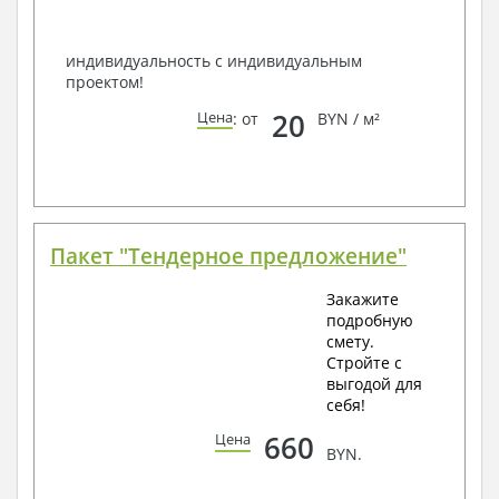
Всегда рады Вам помочь!
индивидуальность с индивидуальным
проектом!
20
Цена
: от
BYN / м²
Пакет "Тендерное предложение"
Закажите
подробную
смету.
Стройте с
выгодой для
себя!
660
Цена
BYN.