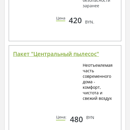
безопасности
заранее
420
Цена
BYN.
Пакет "Центральный пылесос"
Неотъемлемая
часть
современного
дома -
комфорт,
чистота и
свежий воздух
480
Цена
:
BYN