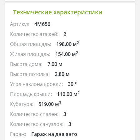
Технические характеристики
Артикул
4M656
Количество этажей:
2
2
Общая площадь:
198.00 м
2
Жилая площадь:
154.00 м
Высота дома:
7.00 м
Высота потолка:
2.80 м
Угол наклона кровли:
30 °
2
Площадь крыши:
110.00 м
3
Кубатура:
519.00 м
Количество спален:
3
Количество санузлов:
3
Гараж:
Гараж на два авто