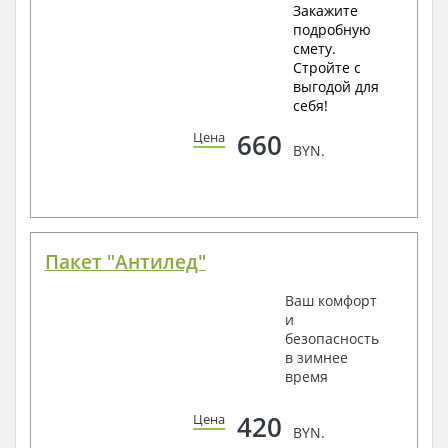
Закажите
подробную
смету.
Стройте с
выгодой для
себя!
660
Цена
BYN.
Пакет "Антилед"
Ваш комфорт
и
безопасность
в зимнее
время
420
Цена
BYN.