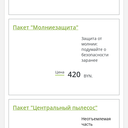
Пакет "Молниезащита"
Защита от
молнии:
подумайте о
безопасности
заранее
420
Цена
BYN.
Пакет "Центральный пылесос"
Неотъемлемая
часть