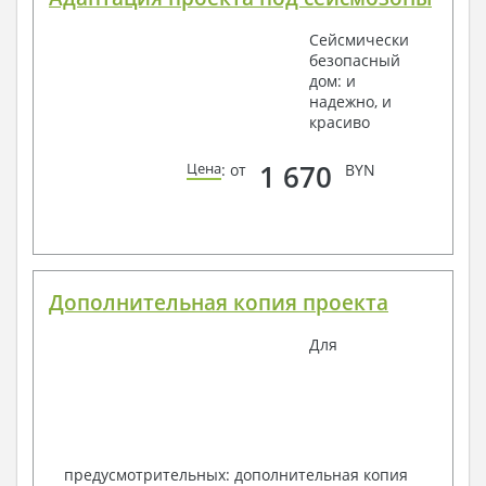
Сейсмически
безопасный
дом: и
надежно, и
красиво
1 670
Цена
: от
BYN
Дополнительная копия проекта
Для
предусмотрительных: дополнительная копия