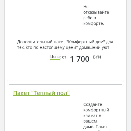
Не
отказывайте
себе в
комфорте.
Дополнительный пакет "Комфортный дом" для
тех, кто по-настоящему ценит домашний уют
1 700
Цена
: от
BYN
Пакет "Теплый пол"
Создайте
комфортный
климат в
вашем
доме. Пакет