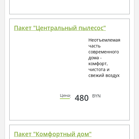
Пакет "Центральный пылесос"
Неотъемлемая
часть
современного
дома -
комфорт,
чистота и
свежий воздух
480
Цена
:
BYN
Пакет "Комфортный дом"