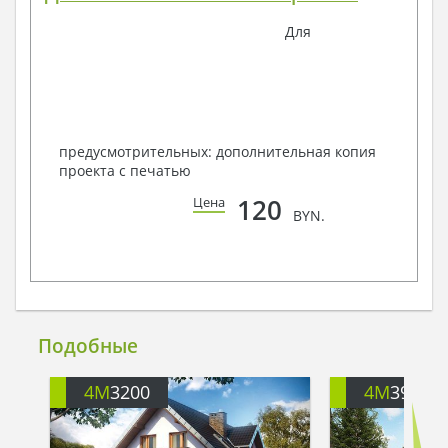
Для
предусмотрительных: дополнительная копия
проекта с печатью
120
Цена
BYN.
Подобные
4M
3200
4M
395