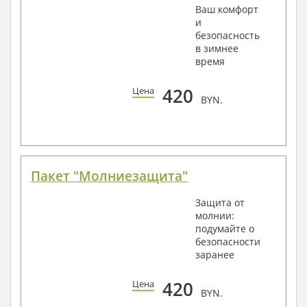
Ваш комфорт
и
безопасность
в зимнее
время
420
Цена
BYN.
Пакет "Молниезащита"
Защита от
молнии:
подумайте о
безопасности
заранее
420
Цена
BYN.