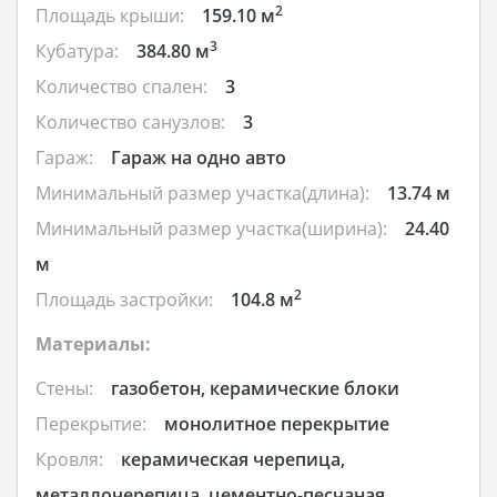
2
Площадь крыши:
159.10 м
3
Кубатура:
384.80 м
Количество спален:
3
Количество санузлов:
3
Гараж:
Гараж на одно авто
Минимальный размер участка(длина):
13.74 м
Минимальный размер участка(ширина):
24.40
м
2
Площадь застройки:
104.8 м
Материалы:
Стены:
газобетон, керамические блоки
Перекрытие:
монолитное перекрытие
Кровля:
керамическая черепица,
металлочерепица, цементно-песчаная