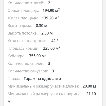
Количество этажей:
2
2
Общая площадь:
194.90 м
2
Жилая площадь:
139.20 м
Высота дома:
8.30 м
Высота потолка:
2.80 м
Угол наклона кровли:
42 °
2
Площадь крыши:
225.00 м
3
Кубатура:
755.00 м
Количество спален:
3
Количество санузлов:
3
Гараж:
Гараж на одно авто
Минимальный размер участка(длина):
20.00 м
Минимальный размер участка(ширина):
21.10
м