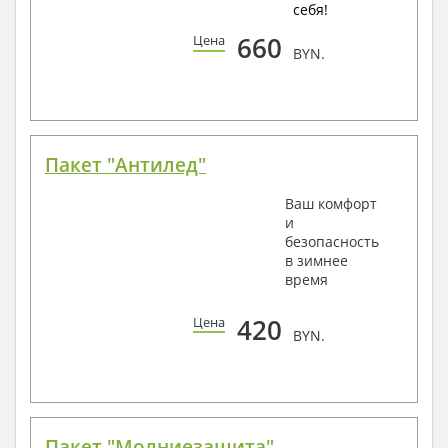
себя!
660
Цена
BYN.
Пакет "Антилед"
Ваш комфорт
и
безопасность
в зимнее
время
420
Цена
BYN.
Пакет "Молниезащита"