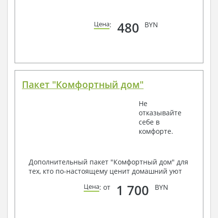
480
Цена
:
BYN
Пакет "Комфортный дом"
Не
отказывайте
себе в
комфорте.
Дополнительный пакет "Комфортный дом" для
тех, кто по-настоящему ценит домашний уют
1 700
Цена
: от
BYN