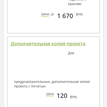
красиво
1 670
Цена
: от
BYN
Дополнительная копия проекта
Для
предусмотрительных: дополнительная копия
проекта с печатью
120
Цена
BYN.