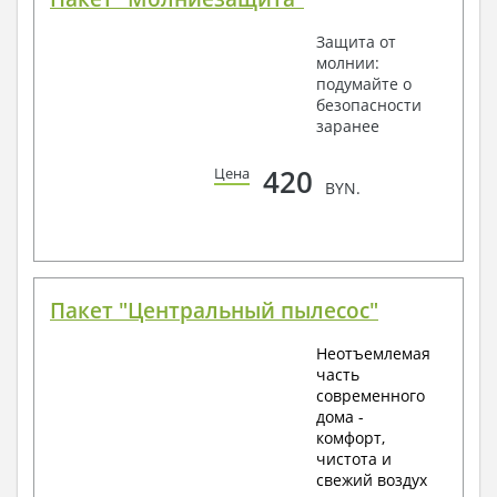
Защита от
молнии:
подумайте о
безопасности
заранее
420
Цена
BYN.
Пакет "Центральный пылесос"
Неотъемлемая
часть
современного
дома -
комфорт,
чистота и
свежий воздух