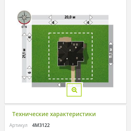
Технические характеристики
Артикул
4M3122