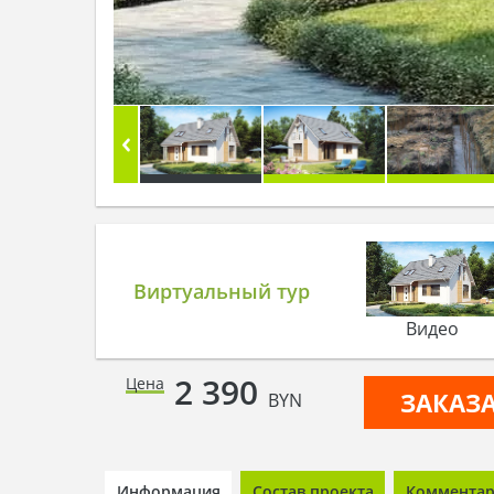
Виртуальный тур
Видео
2 390
Цена
ЗАКАЗ
BYN
Информация
Состав проекта
Комментари