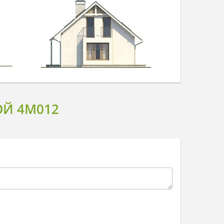
Й 4M012