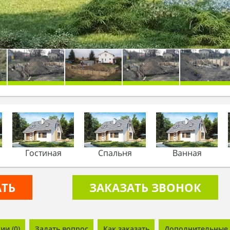
Гостиная
Спальня
Ванная
АТЬ
ЗАКАЗАТЬ ЗВОНОК
и (0)
Задать вопрос
Как заказать
Дополнительные 