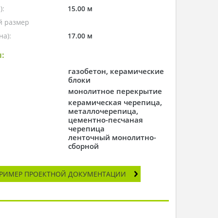
):
15.00 м
 размер
а):
17.00 м
:
газобетон, керамические
блоки
монолитное перекрытие
керамическая черепица,
металлочерепица,
цементно-песчаная
черепица
ленточный монолитно-
сборной
РИМЕР ПРОЕКТНОЙ ДОКУМЕНТАЦИИ