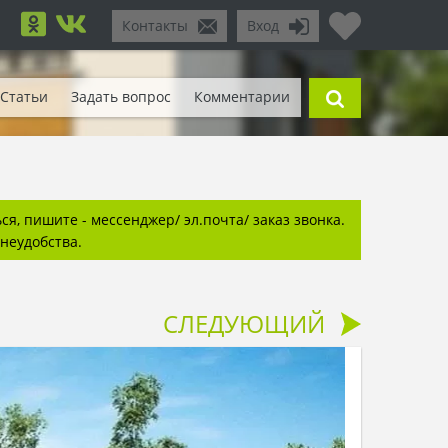
Контакты
Вход
Статьи
Задать вопрос
Комментарии
я, пишите - мессенджер/ эл.почта/ заказ звонка.
неудобства.
СЛЕДУЮЩИЙ