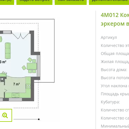
4M012 Ко
эркером в
Артикул
Количество э
Общая площа
Жилая площа
Высота дома:
Высота потолк
Угол наклона 
Площадь кры
Кубатура:
Количество с
Количество са
Минимальный