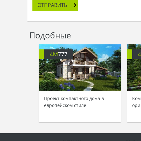
ОТПРАВИТЬ
Подобные
4M
777
Проект компактного дома в
Ком
европейском стиле
ори