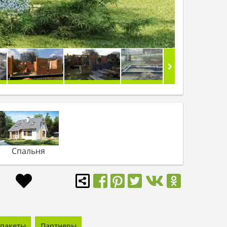
Спальня
пакеты
Партнеры