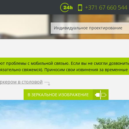
+371 67 660 544
Индивидуальное проектирование
т проблемы с мобильной связью. Если вы не смогли дозвонитьс
бязательно свяжемся). Приносим свои извинения за временные 
ркером в столовой
.
В ЗЕРКАЛЬНОЕ ИЗОБРАЖЕНИЕ