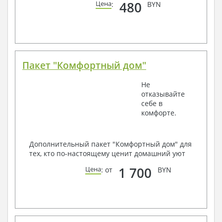
480
Цена
:
BYN
Пакет "Комфортный дом"
Не
отказывайте
себе в
комфорте.
Дополнительный пакет "Комфортный дом" для
тех, кто по-настоящему ценит домашний уют
1 700
Цена
: от
BYN