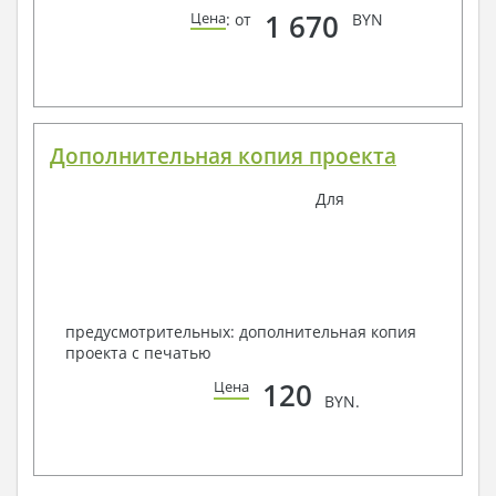
1 670
Цена
: от
BYN
Дополнительная копия проекта
Для
предусмотрительных: дополнительная копия
проекта с печатью
120
Цена
BYN.