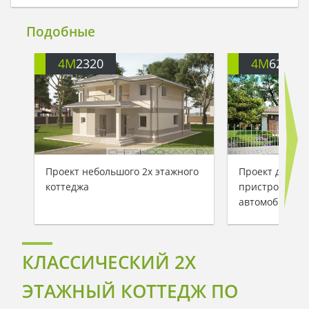
Подобные
4M
2320
4M
628
Проект небольшого 2х этажного
Проект двухэт
коттеджа
пристроенным 
автомобиля
КЛАССИЧЕСКИЙ 2Х
ЭТАЖНЫЙ КОТТЕДЖ ПО