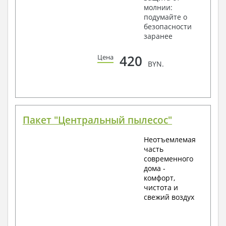
молнии:
подумайте о
безопасности
заранее
420
Цена
BYN.
Пакет "Центральный пылесос"
Неотъемлемая
часть
современного
дома -
комфорт,
чистота и
свежий воздух