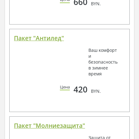
660
BYN.
Пакет "Антилед"
Ваш комфорт
и
безопасность
в зимнее
время
420
Цена
BYN.
Пакет "Молниезащита"
Защита от