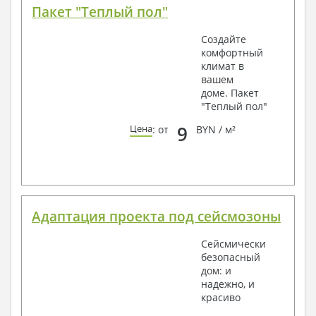
Пакет "Теплый пол"
Создайте
комфортный
климат в
вашем
доме. Пакет
"Теплый пол"
9
Цена
: от
BYN / м²
Адаптация проекта под сейсмозоны
Сейсмически
безопасный
дом: и
надежно, и
красиво