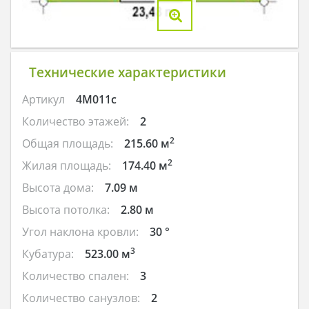
Технические характеристики
Артикул
4M011c
Количество этажей:
2
2
Общая площадь:
215.60 м
2
Жилая площадь:
174.40 м
Высота дома:
7.09 м
Высота потолка:
2.80 м
Угол наклона кровли:
30 °
3
Кубатура:
523.00 м
Количество спален:
3
Количество санузлов:
2