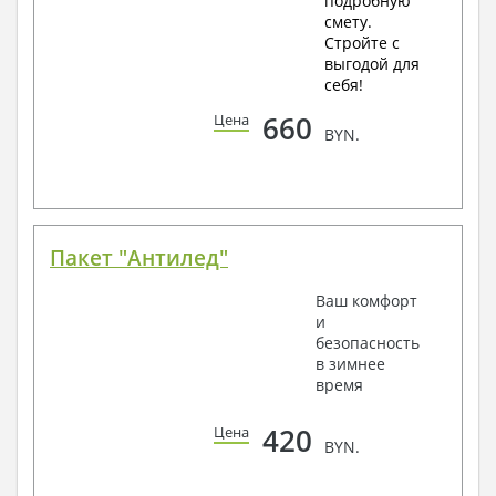
подробную
смету.
Стройте с
выгодой для
себя!
660
Цена
BYN.
Пакет "Антилед"
Ваш комфорт
и
безопасность
в зимнее
время
420
Цена
BYN.