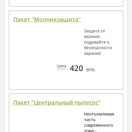
Пакет "Молниезащита"
Защита от
молнии:
подумайте о
безопасности
заранее
420
Цена
BYN.
Пакет "Центральный пылесос"
Неотъемлемая
часть
современного
дома -