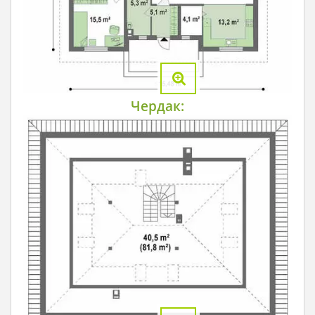
Чердак: