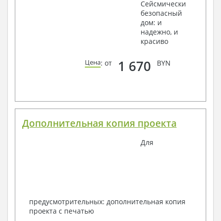
Сейсмически
безопасный
дом: и
надежно, и
красиво
1 670
Цена
: от
BYN
Дополнительная копия проекта
Для
предусмотрительных: дополнительная копия
проекта с печатью