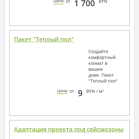
1 700
Цена
: от
BYN
Пакет "Теплый пол"
Создайте
комфортный
климат в
вашем
доме. Пакет
"Теплый пол"
9
Цена
: от
BYN / м²
Адаптация проекта под сейсмозоны