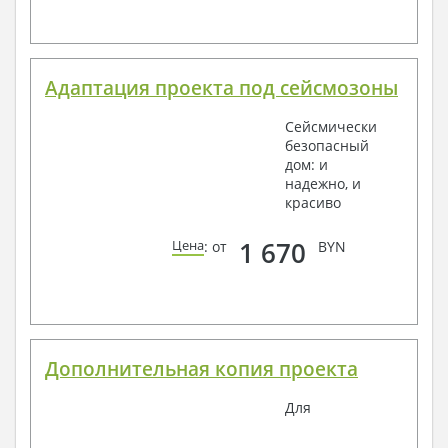
Адаптация проекта под сейсмозоны
Сейсмически
безопасный
дом: и
надежно, и
красиво
1 670
Цена
: от
BYN
Дополнительная копия проекта
Для