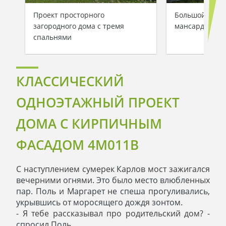
Проект просторного
Большой дачн
загородного дома с тремя
мансардой и 
спальнями
КЛАССИЧЕСКИЙ
ОДНОЭТАЖНЫЙ ПРОЕКТ
ДОМА С КИРПИЧНЫМ
ФАСАДОМ 4M011B
С наступлением сумерек Карлов мост зажигался
вечерними огнями. Это было место влюбленных
пар. Поль и Маргарет не спеша прогуливались,
укрывшись от моросящего дождя зонтом.
- Я тебе рассказывал про родительский дом? -
спросил Поль.