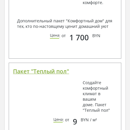
комфорте.
Дополнительный пакет "Комфортный дом" для
тех, кто по-настоящему ценит домашний уют
1 700
Цена
: от
BYN
Пакет "Теплый пол"
Создайте
комфортный
климат в
вашем
доме. Пакет
"Теплый пол"
9
Цена
: от
BYN / м²