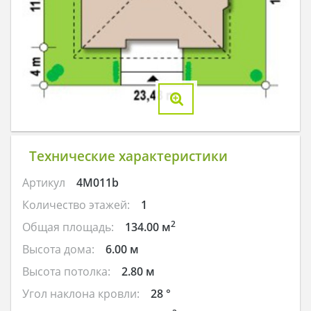
Технические характеристики
Артикул
4M011b
Количество этажей:
1
2
Общая площадь:
134.00 м
Высота дома:
6.00 м
Высота потолка:
2.80 м
Угол наклона кровли:
28 °