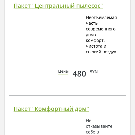
Пакет "Центральный пылесос"
Неотъемлемая
часть
современного
дома -
комфорт,
чистота и
свежий воздух
480
Цена
:
BYN
Пакет "Комфортный дом"
Не
отказывайте
себе в