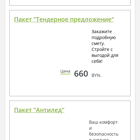
Пакет "Тендерное предложение"
Закажите
подробную
смету.
Стройте с
выгодой для
себя!
660
Цена
BYN.
Пакет "Антилед"
Ваш комфорт
и
безопасность
в зимнее