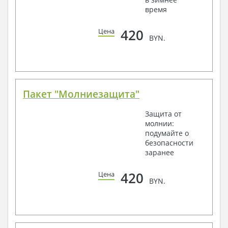
время
420
Цена
BYN.
Пакет "Молниезащита"
Защита от
молнии:
подумайте о
безопасности
заранее
420
Цена
BYN.