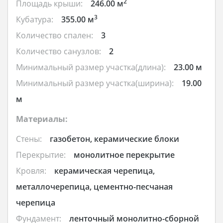
2
Площадь крыши:
246.00 м
3
Кубатура:
355.00 м
Количество спален:
3
Количество санузлов:
2
Минимальный размер участка(длина):
23.00 м
Минимальный размер участка(ширина):
19.00
м
Материалы:
Стены:
газобетон, керамические блоки
Перекрытие:
монолитное перекрытие
Кровля:
керамическая черепица,
металлочерепица, цементно-песчаная
черепица
Фундамент:
ленточный монолитно-сборной