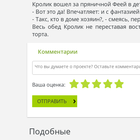
Кролик вошел за пряничной Феей в де
- Вот это да! Впечатляет: и с фантазие
- Такс, кто в доме хозяин?, - смеясь,
Весь обед Кролик не переставая вост
торта.
Комментарии
Ваша оценка:
ОТПРАВИТЬ
Подобные