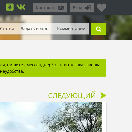
Контакты
Вход
Статьи
Задать вопрос
Комментарии
я, пишите - мессенджер/ эл.почта/ заказ звонка.
неудобства.
СЛЕДУЮЩИЙ