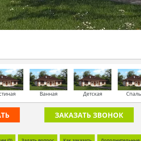
стиная
Ванная
Детская
Спал
АТЬ
ЗАКАЗАТЬ ЗВОНОК
и (0)
Задать вопрос
Как заказать
Дополнительные 