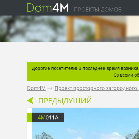
ПРОЕКТЫ ДОМОВ
Дорогие посетители! В последнее время возникаю
Со всеми о
Dom4M
.
Проект просторного загородного 
ПРЕДЫДУЩИЙ
4M
011A