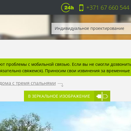
+371 67 660 544
Индивидуальное проектирование
т проблемы с мобильной связью. Если вы не смогли дозвонитьс
бязательно свяжемся). Приносим свои извинения за временные 
дома с тремя спальнями
.
В ЗЕРКАЛЬНОЕ ИЗОБРАЖЕНИЕ