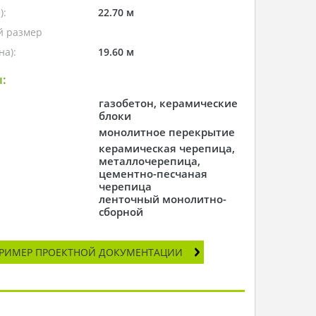
):
22.70 м
 размер
а):
19.60 м
:
газобетон, керамические
блоки
монолитное перекрытие
керамическая черепица,
металлочерепица,
цементно-песчаная
черепица
ленточный монолитно-
сборной
РИМЕР ПРОЕКТНОЙ ДОКУМЕНТАЦИИ