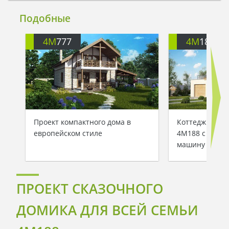
Подобные
4M
777
4M
188G
Проект компактного дома в
Коттедж с ман
европейском стиле
4M188 с гараж
машину
ПРОЕКТ СКАЗОЧНОГО
ДОМИКА ДЛЯ ВСЕЙ СЕМЬИ