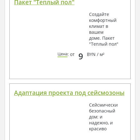
Пакет "Теплый пол"
Создайте
комфортный
климат в
вашем
доме. Пакет
"Теплый пол"
9
Цена
: от
BYN / м²
Адаптация проекта под сейсмозоны
Сейсмически
безопасный
дом: и
надежно, и
красиво