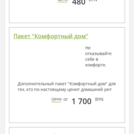
480
Пакет "Комфортный дом"
Не
отказывайте
себе в
комфорте.
Дополнительный пакет "Комфортный дом" для
тех, кто по-настоящему ценит домашний уют
1 700
Цена
: от
BYN