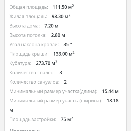
2
Общая площадь:
111.50 м
2
Жилая площадь:
98.30 м
Высота дома:
7.20 м
Высота потолка:
2.80 м
Угол наклона кровли:
35 °
2
Площадь крыши:
133.00 м
3
Кубатура:
273.70 м
Количество спален:
3
Количество санузлов:
2
Минимальный размер участка(длина):
15.44 м
Минимальный размер участка(ширина):
18.18
м
2
Площадь застройки:
75 м
Материалы: