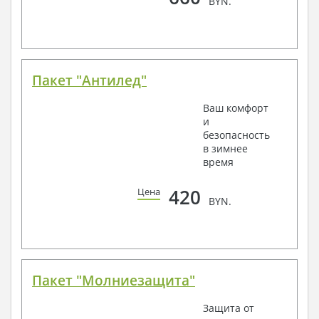
BYN.
Пакет "Антилед"
Ваш комфорт
и
безопасность
в зимнее
время
420
Цена
BYN.
Пакет "Молниезащита"
Защита от