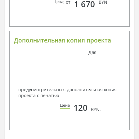
1 670
Цена
: от
BYN
Дополнительная копия проекта
Для
предусмотрительных: дополнительная копия
проекта с печатью
120
Цена
BYN.