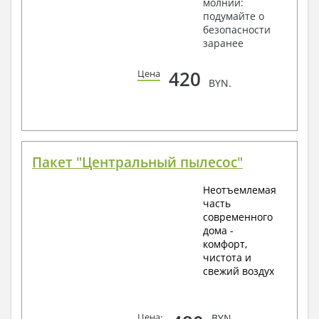
молнии:
подумайте о
безопасности
заранее
420
Цена
BYN.
Пакет "Центральный пылесос"
Неотъемлемая
часть
современного
дома -
комфорт,
чистота и
свежий воздух
Цена
:
BYN