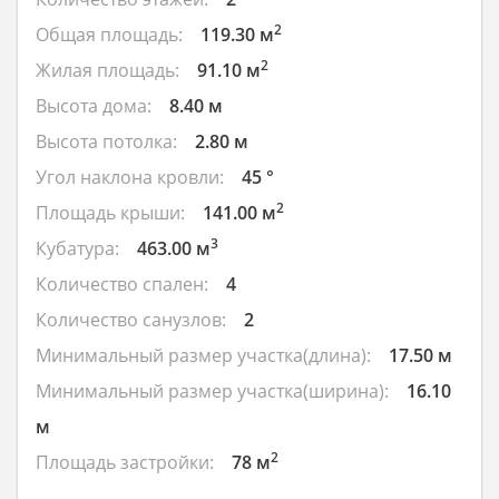
2
Общая площадь:
119.30 м
2
Жилая площадь:
91.10 м
Высота дома:
8.40 м
Высота потолка:
2.80 м
Угол наклона кровли:
45 °
2
Площадь крыши:
141.00 м
3
Кубатура:
463.00 м
Количество спален:
4
Количество санузлов:
2
Минимальный размер участка(длина):
17.50 м
Минимальный размер участка(ширина):
16.10
м
2
Площадь застройки:
78 м