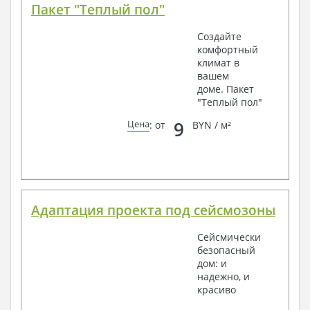
Пакет "Теплый пол"
Создайте
комфортный
климат в
вашем
доме. Пакет
"Теплый пол"
9
Цена
: от
BYN / м²
Адаптация проекта под сейсмозоны
Сейсмически
безопасный
дом: и
надежно, и
красиво