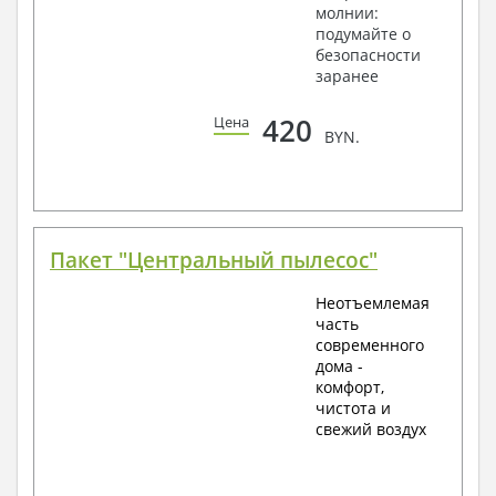
молнии:
подумайте о
безопасности
заранее
420
Цена
BYN.
Пакет "Центральный пылесос"
Неотъемлемая
часть
современного
дома -
комфорт,
чистота и
свежий воздух