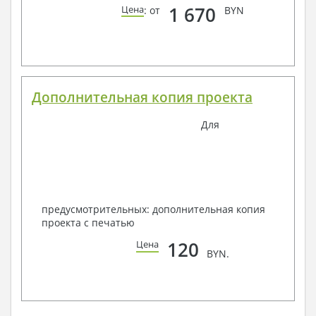
1 670
Цена
: от
BYN
Дополнительная копия проекта
Для
предусмотрительных: дополнительная копия
проекта с печатью
120
Цена
BYN.