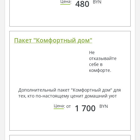
480
Цена
:
BYN
Пакет "Комфортный дом"
Не
отказывайте
себе в
комфорте.
Дополнительный пакет "Комфортный дом" для
тех, кто по-настоящему ценит домашний уют
1 700
Цена
: от
BYN