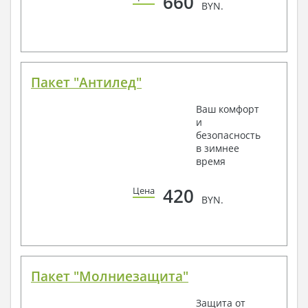
660
BYN.
Пакет "Антилед"
Ваш комфорт
и
безопасность
в зимнее
время
420
Цена
BYN.
Пакет "Молниезащита"
Защита от