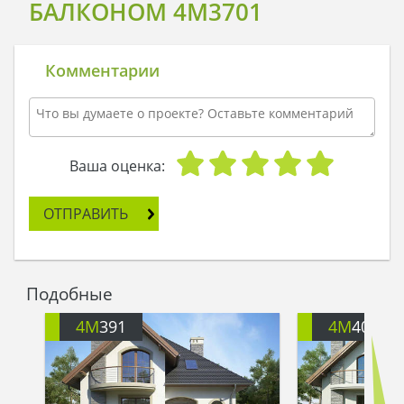
БАЛКОНОМ 4M3701
Комментарии
Ваша оценка:
ОТПРАВИТЬ
Подобные
4M
391
4M
401