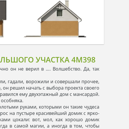
ОЛЬШОГО УЧАСТКА 4M398
но он не верил в …. Волшебство. Да, так
ли, гадали, ворожили и совершали прочее,
, он решил начать с выбора проекта своего
нравился ему двухэтажный дом с мансардой.
 особняка.
золотыми руками, которыми он такие чудеса
вырос на пустыре красивейший домик с ярко-
ами цокали: вот, мол, как хорошо домик
гда в самой магии, а иногда в том, чтобы