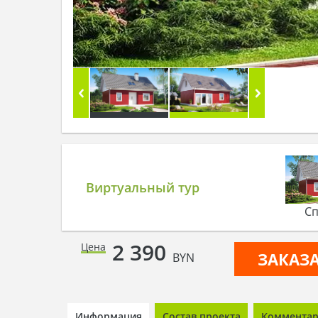
Виртуальный тур
Сп
2 390
Цена
ЗАКАЗ
BYN
Информация
Состав проекта
Комментари