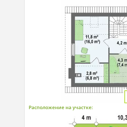
Расположение на участке: