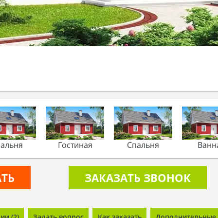
альня
Гостиная
Спальня
Ванн
АТЬ
ЗАКАЗАТЬ ЗВОНОК
и (2)
Задать вопрос
Как заказать
Дополнительные 