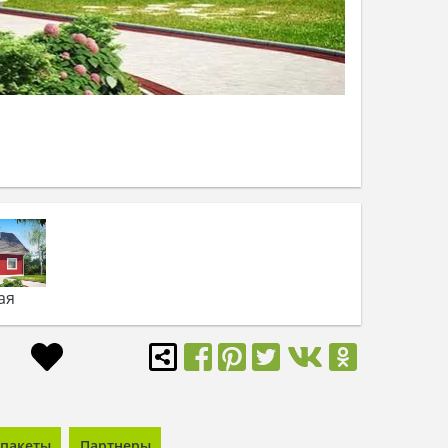
ая
пакеты
Партнеры