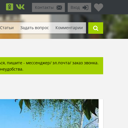
Контакты
Вход
Статьи
Задать вопрос
Комментарии
я, пишите - мессенджер/ эл.почта/ заказ звонка.
неудобства.