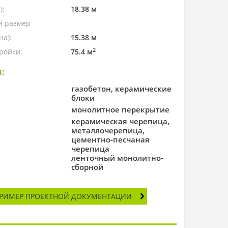
):
18.38 м
 размер
а):
15.38 м
2
ройки:
75.4 м
:
газобетон, керамические
блоки
монолитное перекрытие
керамическая черепица,
металлочерепица,
цементно-песчаная
черепица
ленточный монолитно-
сборной
РИМЕР ПРОЕКТНОЙ ДОКУМЕНТАЦИИ