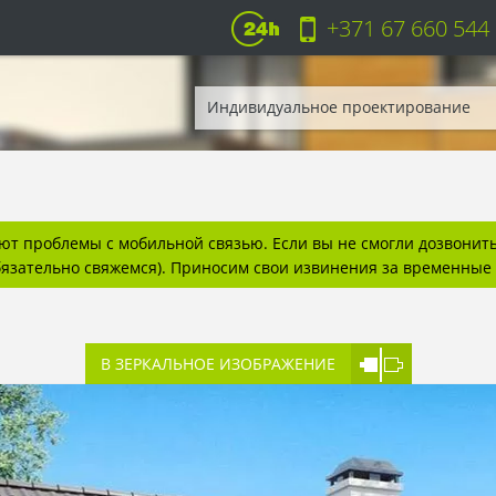
+371 67 660 544
Индивидуальное проектирование
т проблемы с мобильной связью. Если вы не смогли дозвонитьс
бязательно свяжемся). Приносим свои извинения за временные 
В ЗЕРКАЛЬНОЕ ИЗОБРАЖЕНИЕ