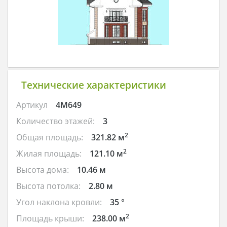
Технические характеристики
Артикул
4M649
Количество этажей:
3
2
Общая площадь:
321.82 м
2
Жилая площадь:
121.10 м
Высота дома:
10.46 м
Высота потолка:
2.80 м
Угол наклона кровли:
35 °
2
Площадь крыши:
238.00 м