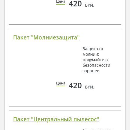
420
Цена
BYN.
Пакет "Молниезащита"
Защита от
молнии:
подумайте о
безопасности
заранее
420
Цена
BYN.
Пакет "Центральный пылесос"