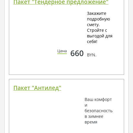
Пакет "Тендерное предложение"
Закажите
подробную
смету.
Стройте с
выгодой для
себя!
660
Цена
BYN.
Пакет "Антилед"
Ваш комфорт
и
безопасность
в зимнее
время