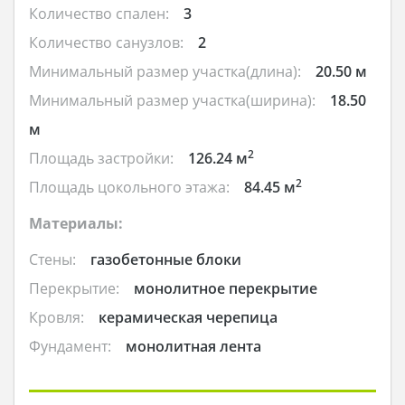
Количество спален:
3
Количество санузлов:
2
Минимальный размер участка(длина):
20.50 м
Минимальный размер участка(ширина):
18.50
м
2
Площадь застройки:
126.24 м
2
Площадь цокольного этажа:
84.45 м
Материалы:
Стены:
газобетонные блоки
Перекрытие:
монолитное перекрытие
Кровля:
керамическая черепица
Фундамент:
монолитная лента