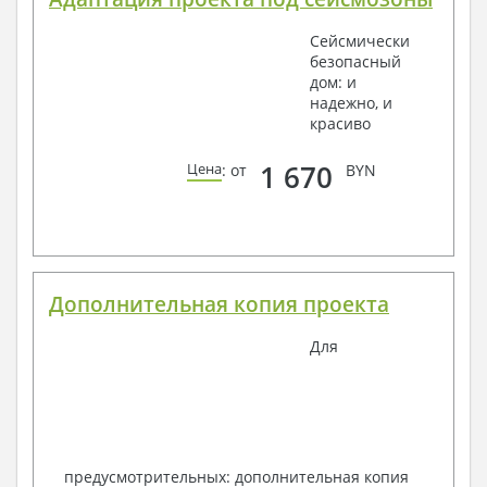
Сейсмически
безопасный
дом: и
надежно, и
красиво
1 670
Цена
: от
BYN
Дополнительная копия проекта
Для
предусмотрительных: дополнительная копия