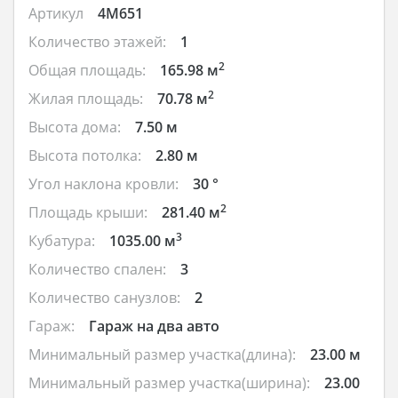
Артикул
4M651
Количество этажей:
1
2
Общая площадь:
165.98 м
2
Жилая площадь:
70.78 м
Высота дома:
7.50 м
Высота потолка:
2.80 м
Угол наклона кровли:
30 °
2
Площадь крыши:
281.40 м
3
Кубатура:
1035.00 м
Количество спален:
3
Количество санузлов:
2
Гараж:
Гараж на два авто
Минимальный размер участка(длина):
23.00 м
Минимальный размер участка(ширина):
23.00