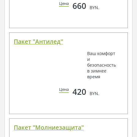
660
Цена
BYN.
Пакет "Антилед"
Ваш комфорт
и
безопасность
в зимнее
время
420
Цена
BYN.
Пакет "Молниезащита"