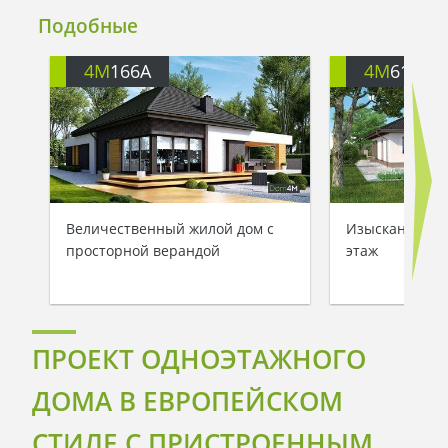
Подобные
4M
166A
4M
6167
Величественный жилой дом с
Изысканное ст
просторной верандой
этаж
ПРОЕКТ ОДНОЭТАЖНОГО
ДОМА В ЕВРОПЕЙСКОМ
СТИЛЕ С ПРИСТРОЕННЫМ