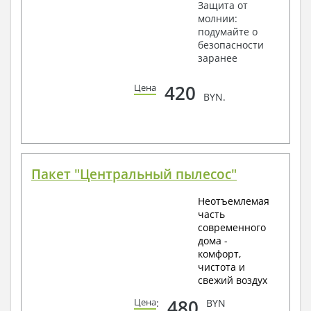
Защита от
молнии:
подумайте о
безопасности
заранее
420
Цена
BYN.
Пакет "Центральный пылесос"
Неотъемлемая
часть
современного
дома -
комфорт,
чистота и
свежий воздух
480
Цена
:
BYN