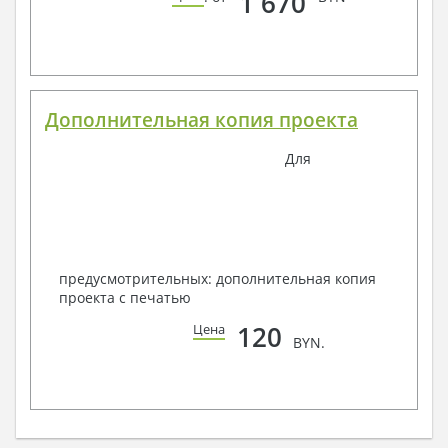
1 670
Дополнительная копия проекта
Для
предусмотрительных: дополнительная копия
проекта с печатью
120
Цена
BYN.