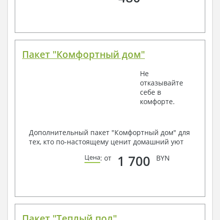
Пакет "Комфортный дом"
Не
отказывайте
себе в
комфорте.
Дополнительный пакет "Комфортный дом" для
тех, кто по-настоящему ценит домашний уют
1 700
Цена
: от
BYN
Пакет "Теплый пол"