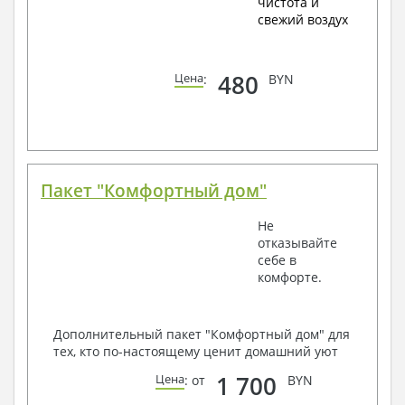
чистота и
свежий воздух
480
Цена
:
BYN
Пакет "Комфортный дом"
Не
отказывайте
себе в
комфорте.
Дополнительный пакет "Комфортный дом" для
тех, кто по-настоящему ценит домашний уют
1 700
Цена
: от
BYN