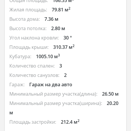
Общая площадь:
166.55 м
2
Жилая площадь:
79.81 м
Высота дома:
7.36 м
Высота потолка:
2.80 м
Угол наклона кровли:
30 °
2
Площадь крыши:
310.37 м
3
Кубатура:
1005.10 м
Количество спален:
3
Количество санузлов:
2
Гараж:
Гараж на два авто
Минимальный размер участка(длина):
26.50 м
Минимальный размер участка(ширина):
20.20
м
2
Площадь застройки:
212.4 м