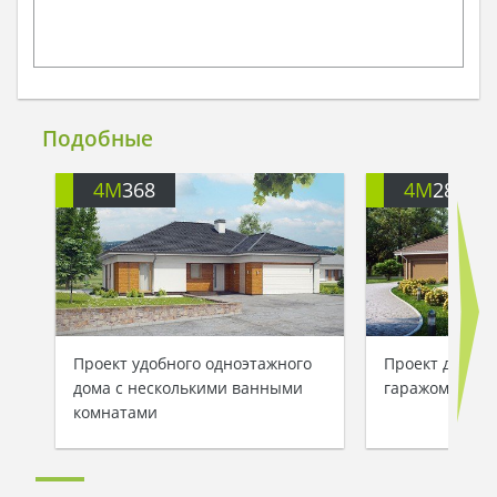
Подобные
4M
368
4M
288
Проект удобного одноэтажного
Проект дома 
дома с несколькими ванными
гаражом для 2
комнатами