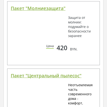
Пакет "Молниезащита"
Защита от
молнии:
подумайте о
безопасности
заранее
420
Цена
BYN.
Пакет "Центральный пылесос"
Неотъемлемая
часть
современного
дома -
комфорт,