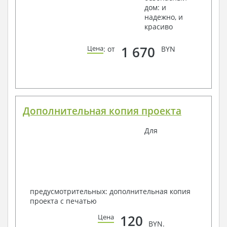
дом: и
надежно, и
красиво
1 670
Цена
: от
BYN
Дополнительная копия проекта
Для
предусмотрительных: дополнительная копия
проекта с печатью
120
Цена
BYN.