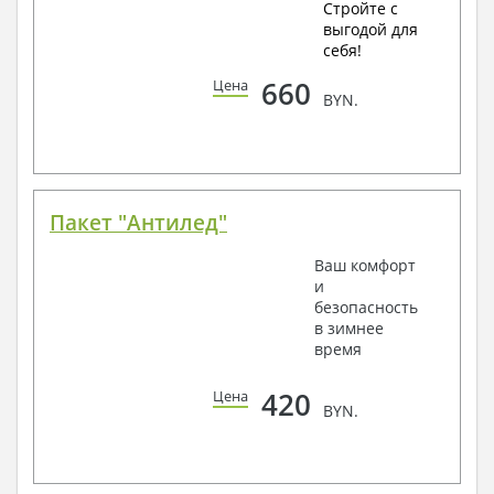
Стройте с
выгодой для
себя!
660
Цена
BYN.
Пакет "Антилед"
Ваш комфорт
и
безопасность
в зимнее
время
420
Цена
BYN.