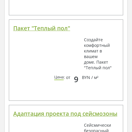
Пакет "Теплый пол"
Создайте
комфортный
климат в
вашем
доме. Пакет
"Теплый пол"
9
Цена
: от
BYN / м²
Адаптация проекта под сейсмозоны
Сейсмически
безопасный