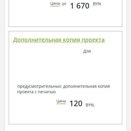
1 670
Цена
: от
BYN
Дополнительная копия проекта
Для
предусмотрительных: дополнительная копия
проекта с печатью
120
Цена
BYN.