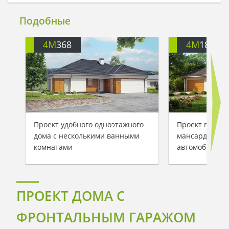
Подобные
4M
368
4M
184
Проект удобного одноэтажного
Проект просто
дома с несколькими ванными
мансардой и г
комнатами
автомобилей
ПРОЕКТ ДОМА С
ФРОНТАЛЬНЫМ ГАРАЖОМ