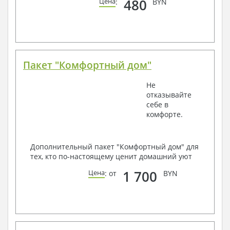
480
Цена
:
BYN
Пакет "Комфортный дом"
Не
отказывайте
себе в
комфорте.
Дополнительный пакет "Комфортный дом" для
тех, кто по-настоящему ценит домашний уют
1 700
Цена
: от
BYN