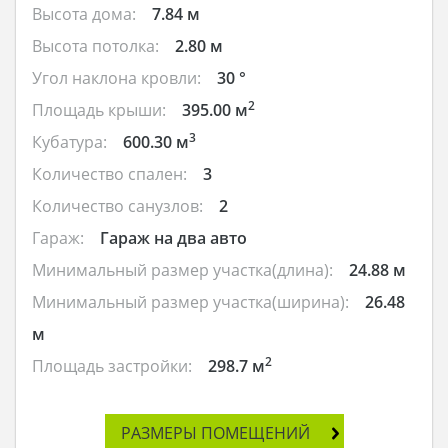
Высота дома:
7.84 м
Высота потолка:
2.80 м
Угол наклона кровли:
30 °
2
Площадь крыши:
395.00 м
3
Кубатура:
600.30 м
Количество спален:
3
Количество санузлов:
2
Гараж:
Гараж на два авто
Минимальный размер участка(длина):
24.88 м
Минимальный размер участка(ширина):
26.48
м
2
Площадь застройки:
298.7 м
РАЗМЕРЫ ПОМЕЩЕНИЙ