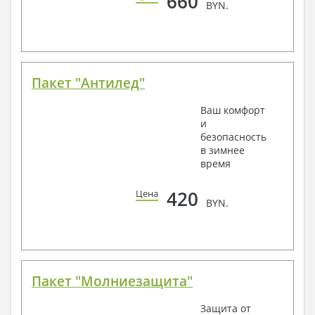
660
BYN.
Пакет "Антилед"
Ваш комфорт
и
безопасность
в зимнее
время
420
Цена
BYN.
Пакет "Молниезащита"
Защита от