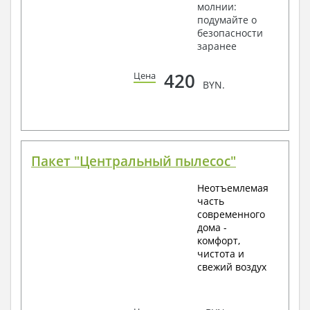
молнии:
подумайте о
безопасности
заранее
420
Цена
BYN.
Пакет "Центральный пылесос"
Неотъемлемая
часть
современного
дома -
комфорт,
чистота и
свежий воздух