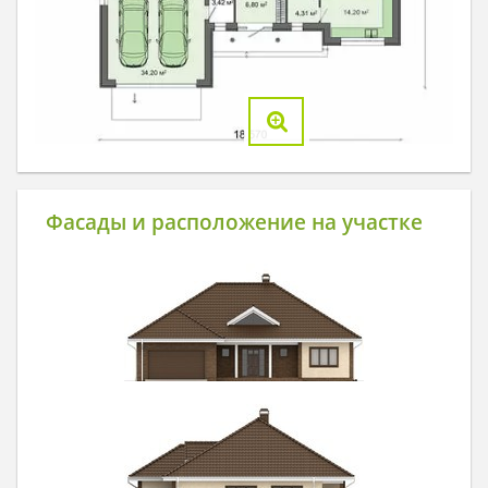
Фасады и расположение на участке