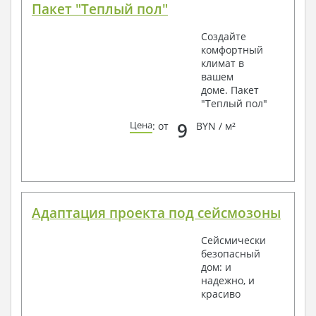
Пакет "Теплый пол"
Создайте
комфортный
климат в
вашем
доме. Пакет
"Теплый пол"
9
Цена
: от
BYN / м²
Адаптация проекта под сейсмозоны
Сейсмически
безопасный
дом: и
надежно, и
красиво