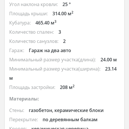
Угол наклона кровли:
25 °
2
Площадь крыши:
314.00 м
3
Кубатура:
465.40 м
Количество спален:
3
Количество санузлов:
2
Гараж:
Гараж на два авто
Минимальный размер участка(длина):
24.00 м
Минимальный размер участка(ширина):
23.14
м
2
Площадь застройки:
208 м
Материалы:
Стены:
газобетон, керамические блоки
Перекрытие:
по деревянным балкам
Кровля:
керамическая черепица,