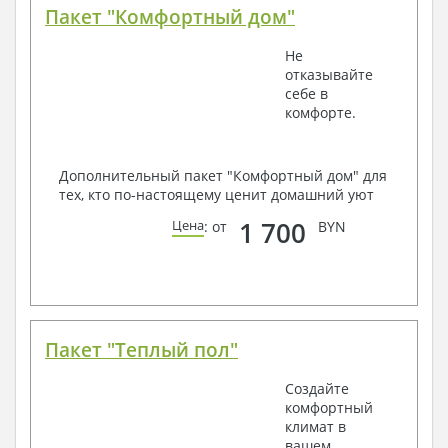
Пакет "Комфортный дом"
Не
отказывайте
себе в
комфорте.
Дополнительный пакет "Комфортный дом" для
тех, кто по-настоящему ценит домашний уют
1 700
Цена
: от
BYN
Пакет "Теплый пол"
Создайте
комфортный
климат в
вашем