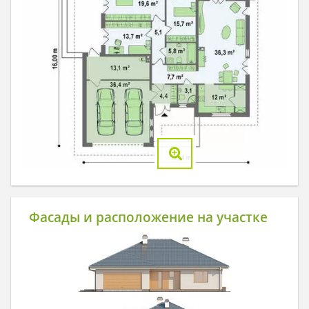
Фасады и расположение на участке