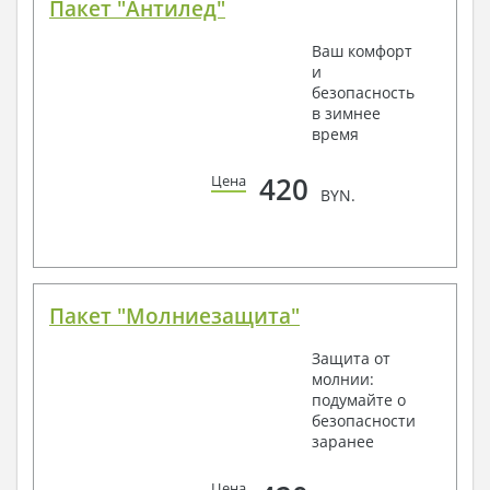
Пакет "Антилед"
Ваш комфорт
и
безопасность
в зимнее
время
420
Цена
BYN.
Пакет "Молниезащита"
Защита от
молнии:
подумайте о
безопасности
заранее
Цена