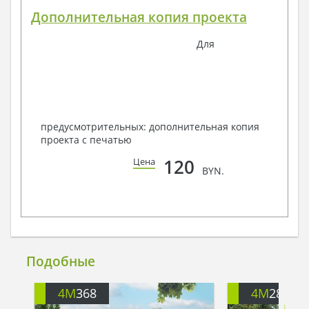
Дополнительная копия проекта
Для
предусмотрительных: дополнительная копия
проекта с печатью
120
Цена
BYN.
Подобные
4M
368
4M
288