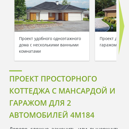
Проект удобного одноэтажного
Проект дома 
дома с несколькими ванными
гаражом для 2
комнатами
ПРОЕКТ ПРОСТОРНОГО
КОТТЕДЖА С МАНСАРДОЙ И
ГАРАЖОМ ДЛЯ 2
АВТОМОБИЛЕЙ 4M184
Дерево сложно заменить или вычеркнуть