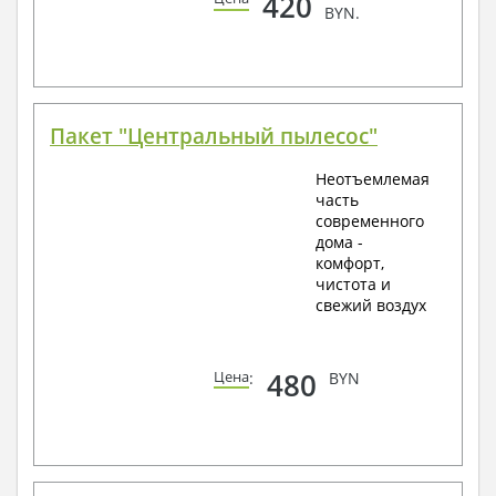
420
BYN.
Пакет "Центральный пылесос"
Неотъемлемая
часть
современного
дома -
комфорт,
чистота и
свежий воздух
480
Цена
:
BYN