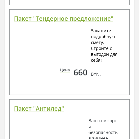
Пакет "Тендерное предложение"
Закажите
подробную
смету.
Стройте с
выгодой для
себя!
660
Цена
BYN.
Пакет "Антилед"
Ваш комфорт
и
безопасность
в зимнее