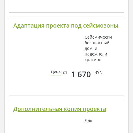
Адаптация проекта под сейсмозоны
Сейсмически
безопасный
дом: и
надежно, и
красиво
1 670
Цена
: от
BYN
Дополнительная копия проекта
Для