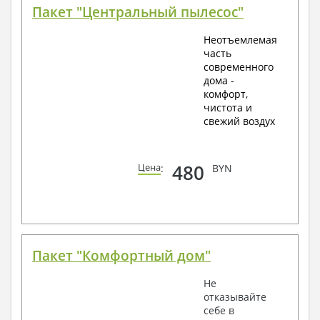
Пакет "Центральный пылесос"
Неотъемлемая
часть
современного
дома -
комфорт,
чистота и
свежий воздух
480
Цена
:
BYN
Пакет "Комфортный дом"
Не
отказывайте
себе в