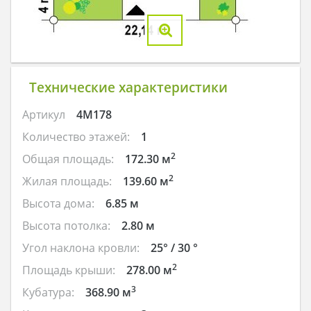
Технические характеристики
Артикул
4M178
Количество этажей:
1
2
Общая площадь:
172.30 м
2
Жилая площадь:
139.60 м
Высота дома:
6.85 м
Высота потолка:
2.80 м
Угол наклона кровли:
25° / 30 °
2
Площадь крыши:
278.00 м
3
Кубатура:
368.90 м