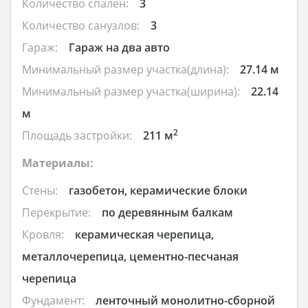
Количество спален:
3
Количество санузлов:
3
Гараж:
Гараж на два авто
Минимальный размер участка(длина):
27.14 м
Минимальный размер участка(ширина):
22.14
м
2
Площадь застройки:
211 м
Материалы:
Стены:
газобетон, керамические блоки
Перекрытие:
по деревянным балкам
Кровля:
керамическая черепица,
металлочерепица, цементно-песчаная
черепица
Фундамент:
ленточный монолитно-сборной