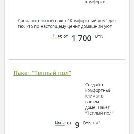
комфорте.
Дополнительный пакет "Комфортный дом" для
тех, кто по-настоящему ценит домашний уют
1 700
Цена
: от
BYN
Пакет "Теплый пол"
Создайте
комфортный
климат в
вашем
доме. Пакет
"Теплый пол"
9
Цена
: от
BYN / м²