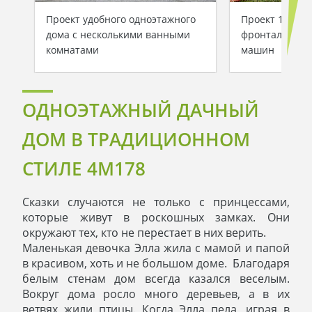
Проект удобного одноэтажного
Проект 1-этаж
дома с несколькими ванными
фронтальным 
комнатами
машин
ОДНОЭТАЖНЫЙ ДАЧНЫЙ
ДОМ В ТРАДИЦИОННОМ
СТИЛЕ 4M178
Сказки случаются не только с принцессами,
которые живут в роскошных замках. Они
окружают тех, кто не перестает в них верить.
Маленькая девочка Элла жила с мамой и папой
в красивом, хоть и не большом доме. Благодаря
белым стенам дом всегда казался веселым.
Вокруг дома росло много деревьев, а в их
ветвях жили птицы. Когда Элла пела, играя в