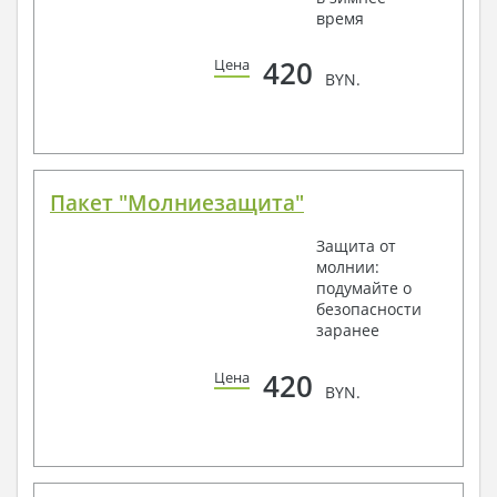
время
420
Цена
BYN.
Пакет "Молниезащита"
Защита от
молнии:
подумайте о
безопасности
заранее
420
Цена
BYN.