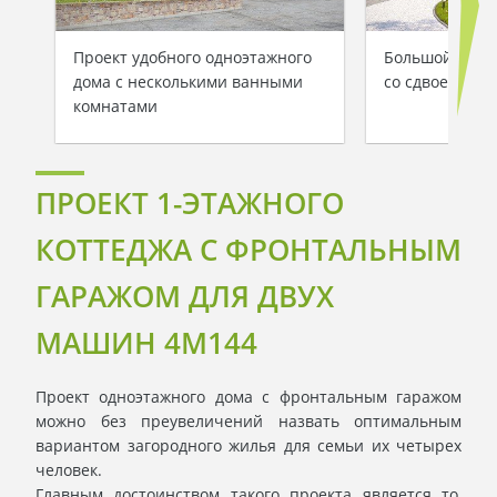
Проект удобного одноэтажного
Большой одно
дома с несколькими ванными
со сдвоенным
комнатами
ПРОЕКТ 1-ЭТАЖНОГО
КОТТЕДЖА С ФРОНТАЛЬНЫМ
ГАРАЖОМ ДЛЯ ДВУХ
МАШИН 4M144
Проект одноэтажного дома с фронтальным гаражом
можно без преувеличений назвать оптимальным
вариантом загородного жилья для семьи их четырех
человек.
Главным достоинством такого проекта является то,