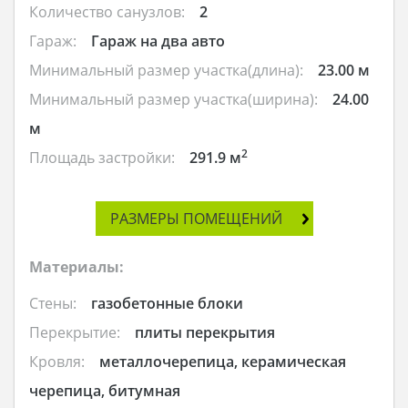
Количество санузлов:
2
Гараж:
Гараж на два авто
Минимальный размер участка(длина):
23.00 м
Минимальный размер участка(ширина):
24.00
м
2
Площадь застройки:
291.9 м
РАЗМЕРЫ ПОМЕЩЕНИЙ
Материалы:
Стены:
газобетонные блоки
Перекрытие:
плиты перекрытия
Кровля:
металлочерепица, керамическая
черепица, битумная