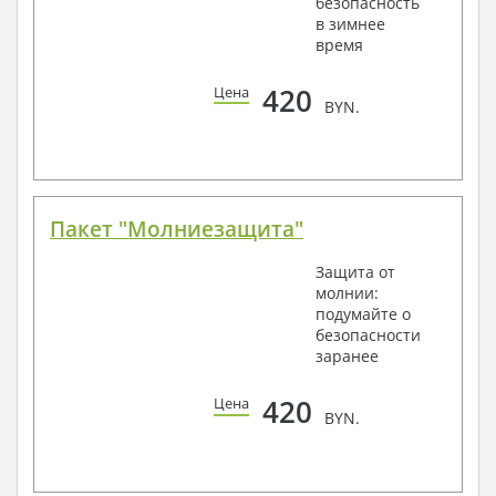
безопасность
в зимнее
время
420
Цена
BYN.
Пакет "Молниезащита"
Защита от
молнии:
подумайте о
безопасности
заранее
420
Цена
BYN.