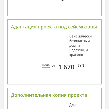
Адаптация проекта под сейсмозоны
Сейсмически
безопасный
дом: и
надежно, и
красиво
1 670
Цена
: от
BYN
Дополнительная копия проекта
Для