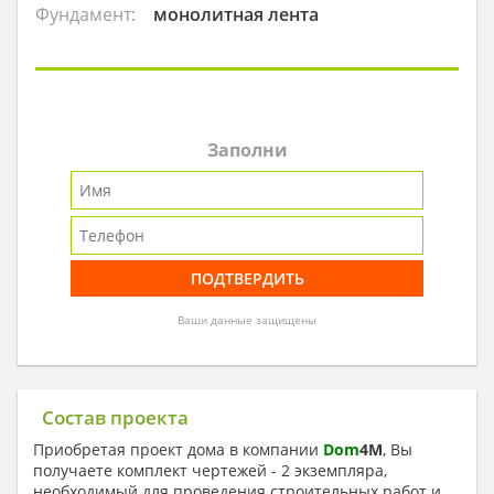
Фундамент:
монолитная лента
Заполни
Ваши данные защищены
Состав проекта
Приобретая проект дома в компании
Dom
4
M
, Вы
получаете комплект чертежей - 2 экземпляра,
необходимый для проведения строительных работ и