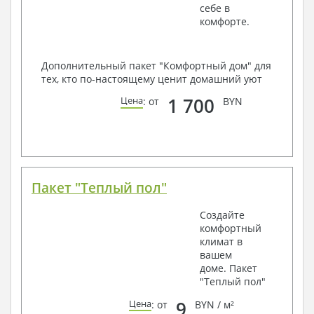
себе в
комфорте.
Дополнительный пакет "Комфортный дом" для
тех, кто по-настоящему ценит домашний уют
1 700
Цена
: от
BYN
Пакет "Теплый пол"
Создайте
комфортный
климат в
вашем
доме. Пакет
"Теплый пол"
9
Цена
: от
BYN / м²