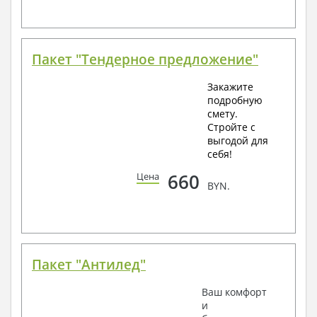
Пакет "Тендерное предложение"
Закажите
подробную
смету.
Стройте с
выгодой для
себя!
660
Цена
BYN.
Пакет "Антилед"
Ваш комфорт
и