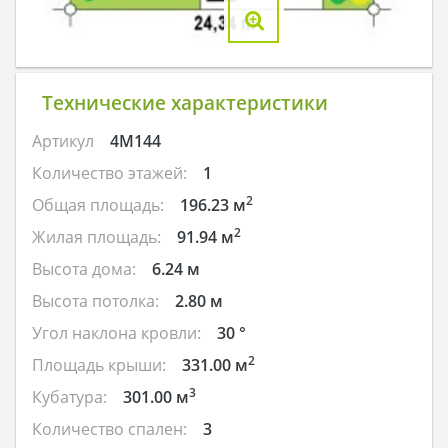
Технические характеристики
Артикул
4M144
Количество этажей:
1
2
Общая площадь:
196.23 м
2
Жилая площадь:
91.94 м
Высота дома:
6.24 м
Высота потолка:
2.80 м
Угол наклона кровли:
30 °
2
Площадь крыши:
331.00 м
3
Кубатура:
301.00 м
Количество спален:
3