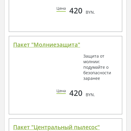
420
Цена
BYN.
Пакет "Молниезащита"
Защита от
молнии:
подумайте о
безопасности
заранее
420
Цена
BYN.
Пакет "Центральный пылесос"