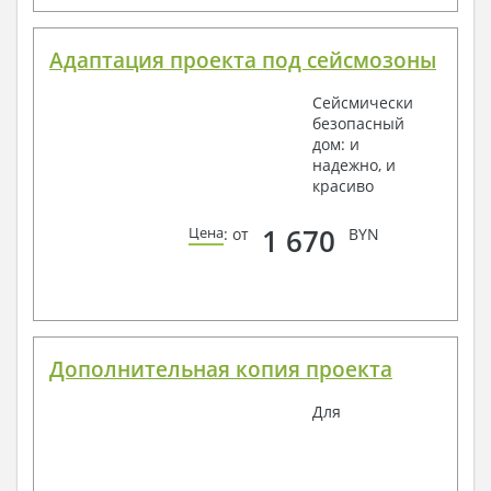
Адаптация проекта под сейсмозоны
Сейсмически
безопасный
дом: и
надежно, и
красиво
1 670
Цена
: от
BYN
Дополнительная копия проекта
Для