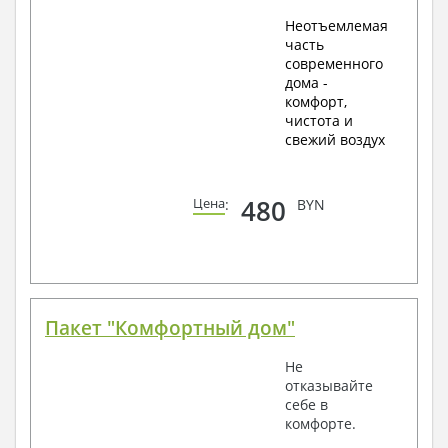
Неотъемлемая
часть
современного
дома -
комфорт,
чистота и
свежий воздух
480
Цена
:
BYN
Пакет "Комфортный дом"
Не
отказывайте
себе в
комфорте.