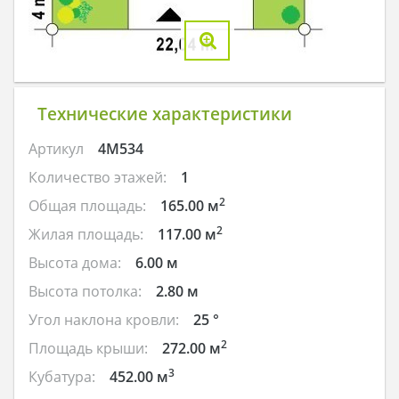
Технические характеристики
Артикул
4M534
Количество этажей:
1
2
Общая площадь:
165.00 м
2
Жилая площадь:
117.00 м
Высота дома:
6.00 м
Высота потолка:
2.80 м
Угол наклона кровли:
25 °
2
Площадь крыши:
272.00 м
3
Кубатура:
452.00 м