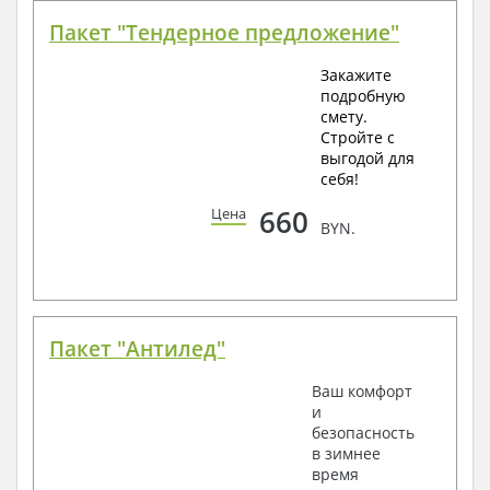
Пакет "Тендерное предложение"
Закажите
подробную
смету.
Стройте с
выгодой для
себя!
660
Цена
BYN.
Пакет "Антилед"
Ваш комфорт
и
безопасность
в зимнее
время