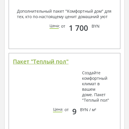
Дополнительный пакет "Комфортный дом" для
тех, кто по-настоящему ценит домашний уют
1 700
Цена
: от
BYN
Пакет "Теплый пол"
Создайте
комфортный
климат в
вашем
доме. Пакет
"Теплый пол"
9
Цена
: от
BYN / м²