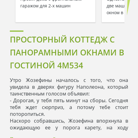
гаражом для 2-х машин
две машины и
окном в гости
ПРОСТОРНЫЙ КОТТЕДЖ С
ПАНОРАМНЫМИ ОКНАМИ В
ГОСТИНОЙ 4M534
Утро Жозефины началось с того, что она
увидела в дверях фигуру Наполеона, который
таинственным голосом объявил:
- Дорогая, у тебя пять минут на сборы. Сегодня
тебя ждет сюрприз, а потому тебе стоит
поторопиться.
Наскоро собравшись, Жозефина впорхнула в
ожидающую ее у порога карету, на ходу
поправляя прическу. Экипаж понесся по дороге,