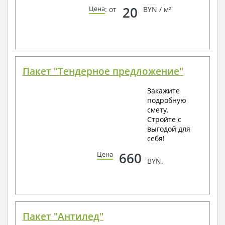
20
Цена
: от
BYN / м²
Пакет "Тендерное предложение"
Закажите
подробную
смету.
Стройте с
выгодой для
себя!
660
Цена
BYN.
Пакет "Антилед"