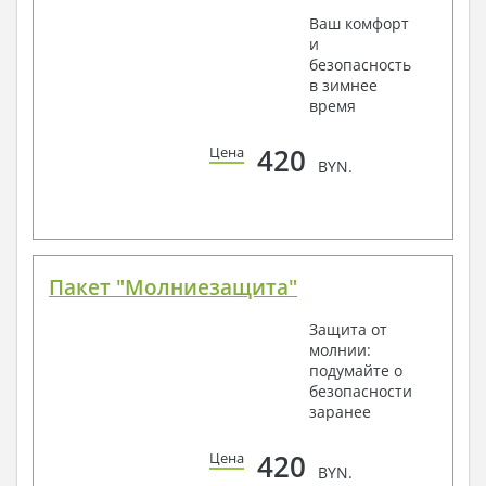
Ваш комфорт
и
безопасность
в зимнее
время
420
Цена
BYN.
Пакет "Молниезащита"
Защита от
молнии:
подумайте о
безопасности
заранее
420
Цена
BYN.