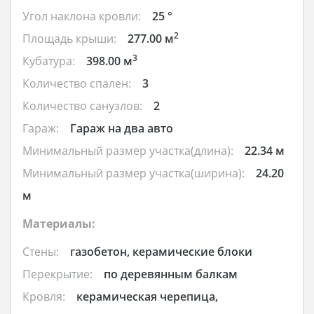
Угол наклона кровли:
25 °
2
Площадь крыши:
277.00 м
3
Кубатура:
398.00 м
Количество спален:
3
Количество санузлов:
2
Гараж:
Гараж на два авто
Минимальный размер участка(длина):
22.34 м
Минимальный размер участка(ширина):
24.20
м
Материалы:
Стены:
газобетон, керамические блоки
Перекрытие:
по деревянным балкам
Кровля:
керамическая черепица,