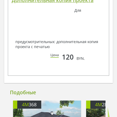
Дополнительная копия проекта
Для
предусмотрительных: дополнительная копия
проекта с печатью
120
Цена
BYN.
Подобные
4M
368
4M
288