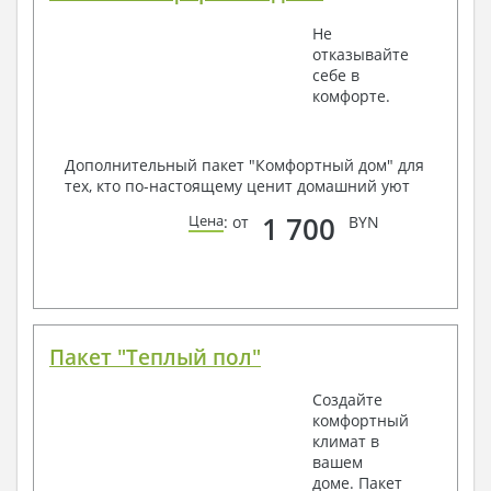
Не
отказывайте
себе в
комфорте.
Дополнительный пакет "Комфортный дом" для
тех, кто по-настоящему ценит домашний уют
1 700
Цена
: от
BYN
Пакет "Теплый пол"
Создайте
комфортный
климат в
вашем
доме. Пакет