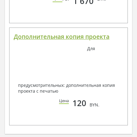
1 670
Дополнительная копия проекта
Для
предусмотрительных: дополнительная копия
проекта с печатью
120
Цена
BYN.