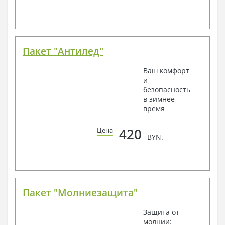
Пакет "Антилед"
Ваш комфорт
и
безопасность
в зимнее
время
420
Цена
BYN.
Пакет "Молниезащита"
Защита от
молнии: