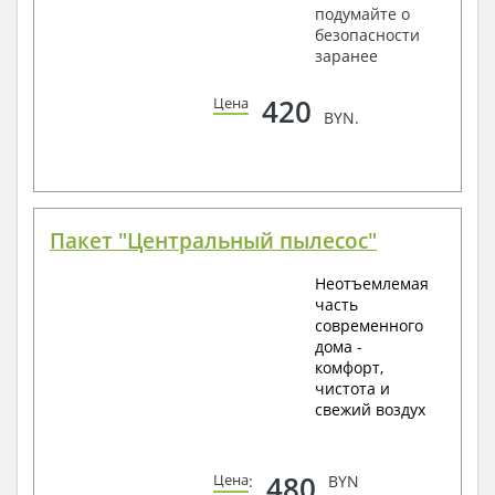
подумайте о
безопасности
заранее
420
Цена
BYN.
Пакет "Центральный пылесос"
Неотъемлемая
часть
современного
дома -
комфорт,
чистота и
свежий воздух
480
Цена
:
BYN