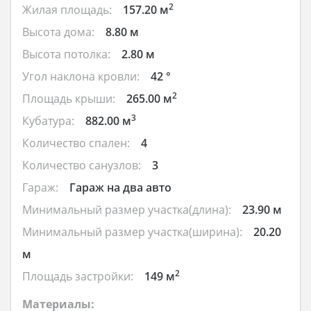
2
Жилая площадь:
157.20 м
Высота дома:
8.80 м
Высота потолка:
2.80 м
Угол наклона кровли:
42 °
2
Площадь крыши:
265.00 м
3
Кубатура:
882.00 м
Количество спален:
4
Количество санузлов:
3
Гараж:
Гараж на два авто
Минимальный размер участка(длина):
23.90 м
Минимальный размер участка(ширина):
20.20
м
2
Площадь застройки:
149 м
Материалы: