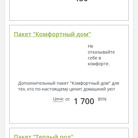
Пакет "Комфортный дом"
Не
отказывайте
себе в
комфорте.
Дополнительный пакет "Комфортный дом" для
тех, кто по-настоящему ценит домашний уют
1 700
Цена
: от
BYN
Пакет "Теплый пол"