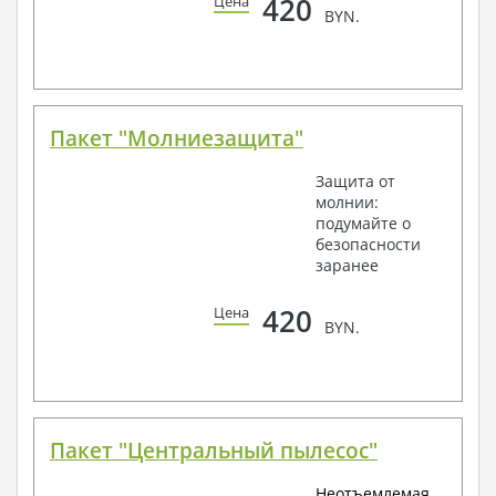
420
Цена
BYN.
Пакет "Молниезащита"
Защита от
молнии:
подумайте о
безопасности
заранее
420
Цена
BYN.
Пакет "Центральный пылесос"
Неотъемлемая