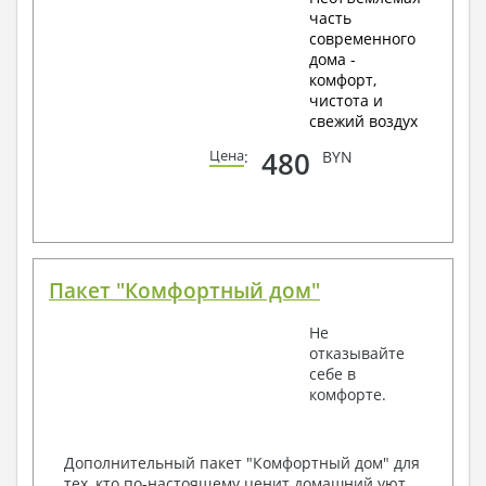
часть
современного
дома -
комфорт,
чистота и
свежий воздух
480
Цена
:
BYN
Пакет "Комфортный дом"
Не
отказывайте
себе в
комфорте.
Дополнительный пакет "Комфортный дом" для
тех, кто по-настоящему ценит домашний уют