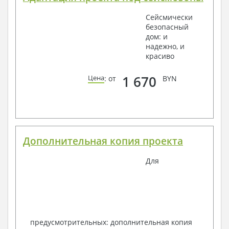
Сейсмически
безопасный
дом: и
надежно, и
красиво
1 670
Цена
: от
BYN
Дополнительная копия проекта
Для
предусмотрительных: дополнительная копия