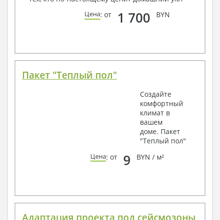
1 700
Цена
: от
BYN
Пакет "Теплый пол"
Создайте
комфортный
климат в
вашем
доме. Пакет
"Теплый пол"
9
Цена
: от
BYN / м²
Адаптация проекта под сейсмозоны