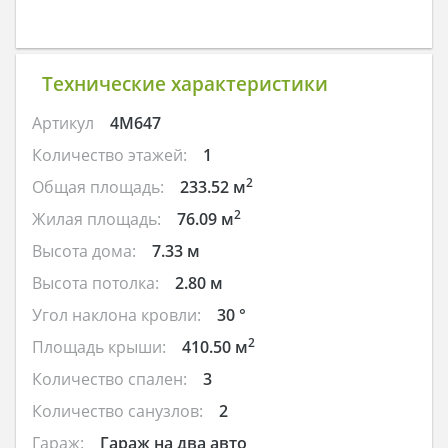
Технические характеристики
Артикул
4M647
Количество этажей:
1
2
Общая площадь:
233.52 м
2
Жилая площадь:
76.09 м
Высота дома:
7.33 м
Высота потолка:
2.80 м
Угол наклона кровли:
30 °
2
Площадь крыши:
410.50 м
Количество спален:
3
Количество санузлов:
2
Гараж:
Гараж на два авто