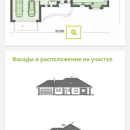
Фасады и расположение на участке