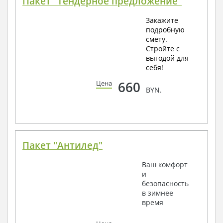
Пакет "Тендерное предложение"
Закажите
подробную
смету.
Стройте с
выгодой для
себя!
660
Цена
BYN.
Пакет "Антилед"
Ваш комфорт
и
безопасность
в зимнее
время