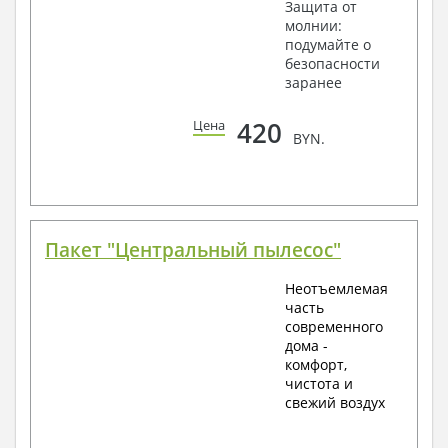
Защита от
молнии:
подумайте о
безопасности
заранее
420
Цена
BYN.
Пакет "Центральный пылесос"
Неотъемлемая
часть
современного
дома -
комфорт,
чистота и
свежий воздух