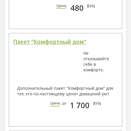
480
Цена
:
BYN
Пакет "Комфортный дом"
Не
отказывайте
себе в
комфорте.
Дополнительный пакет "Комфортный дом" для
тех, кто по-настоящему ценит домашний уют
1 700
Цена
: от
BYN