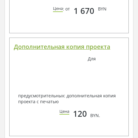
1 670
Цена
: от
BYN
Дополнительная копия проекта
Для
предусмотрительных: дополнительная копия
проекта с печатью
120
Цена
BYN.