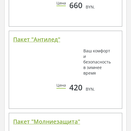
660
Цена
BYN.
Пакет "Антилед"
Ваш комфорт
и
безопасность
в зимнее
время
420
Цена
BYN.
Пакет "Молниезащита"