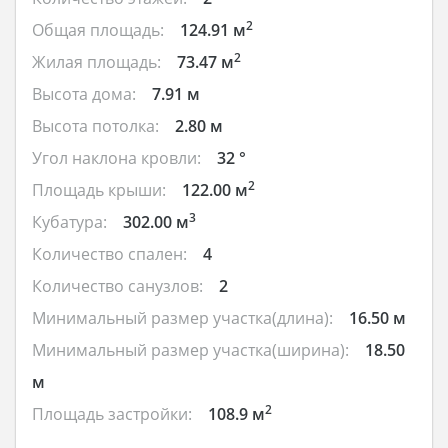
2
Общая площадь:
124.91 м
2
Жилая площадь:
73.47 м
Высота дома:
7.91 м
Высота потолка:
2.80 м
Угол наклона кровли:
32 °
2
Площадь крыши:
122.00 м
3
Кубатура:
302.00 м
Количество спален:
4
Количество санузлов:
2
Минимальный размер участка(длина):
16.50 м
Минимальный размер участка(ширина):
18.50
м
2
Площадь застройки:
108.9 м