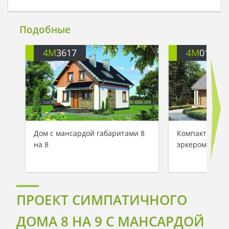
Подобные
4M
3617
4M
012
Дом с мансардой габаритами 8
Компактный до
на 8
эркером в сто
ПРОЕКТ СИМПАТИЧНОГО
ДОМА 8 НА 9 С МАНСАРДОЙ