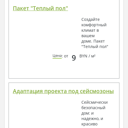
Пакет "Теплый пол"
Создайте
комфортный
климат в
вашем
доме. Пакет
"Теплый пол"
9
Цена
: от
BYN / м²
Адаптация проекта под сейсмозоны
Сейсмически
безопасный
дом: и
надежно, и
красиво