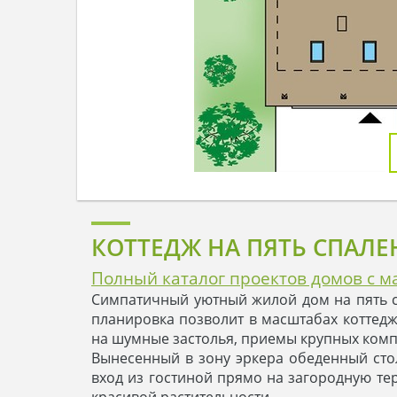
КОТТЕДЖ НА ПЯТЬ СПАЛЕ
Полный каталог проектов домов с м
Симпатичный уютный жилой дом на пять с
планировка позволит в масштабах коттед
на шумные застолья, приемы крупных комп
Вынесенный в зону эркера обеденный сто
вход из гостиной прямо на загородную те
красивой растительности.