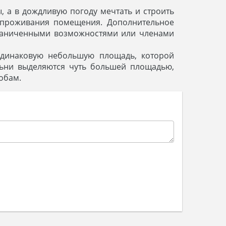
 а в дождливую погоду мечтать и строить
 проживания помещения. Дополнительное
граниченными возможностями или членами
одинаковую небольшую площадь, которой
льни выделяются чуть большей площадью,
обам.