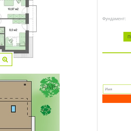
Фундамент:
П