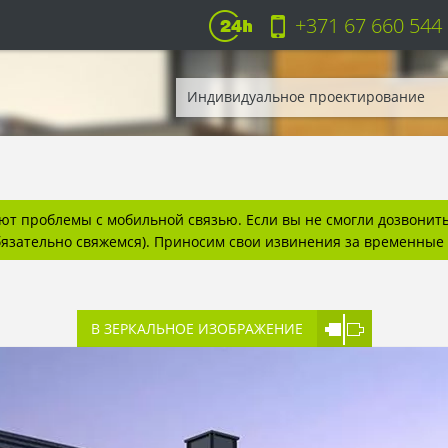
+371 67 660 544
Индивидуальное проектирование
т проблемы с мобильной связью. Если вы не смогли дозвонитьс
бязательно свяжемся). Приносим свои извинения за временные 
В ЗЕРКАЛЬНОЕ ИЗОБРАЖЕНИЕ