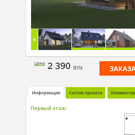
2 390
Цена
ЗАКАЗ
BYN
Информация
Состав проекта
Комментари
Первый этаж: