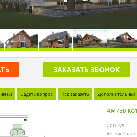
АТЬ
ЗАКАЗАТЬ ЗВОНОК
и (0)
Задать вопрос
Как заказать
Дополнительные 
4M750 Кот
Артикул
Количество э