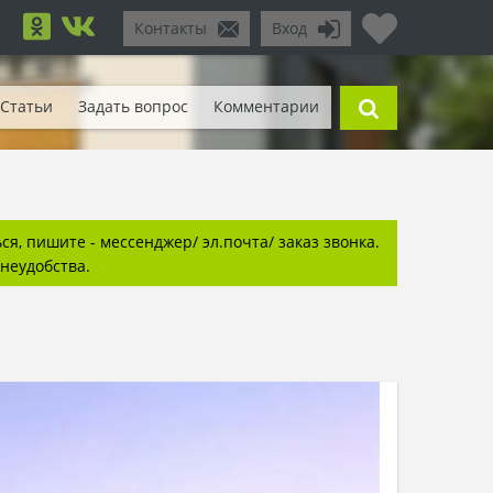
Контакты
Вход
Статьи
Задать вопрос
Комментарии
я, пишите - мессенджер/ эл.почта/ заказ звонка.
неудобства.