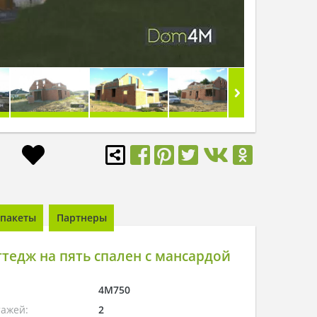
пакеты
Партнеры
тедж на пять спален с мансардой
4M750
тажей:
2