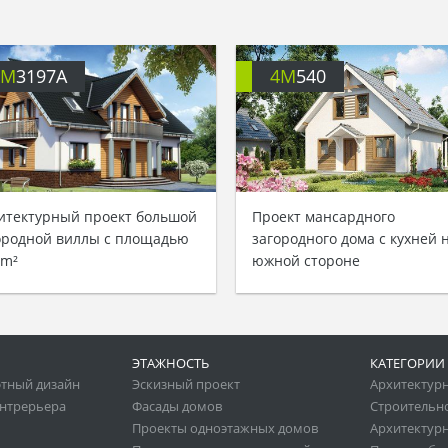
4M
3197A
4M
540
итектурный проект большой
Проект мансардного
ородной виллы с площадью
загородного дома с кухней 
 m²
южной стороне
ЭТАЖНОСТЬ
КАТЕГОРИИ
тный дизайн
Эскизный проект
Архитектур
нтрерьера
Фасады домов
Строительн
Проекты одноэтажных домов
Архитектурн