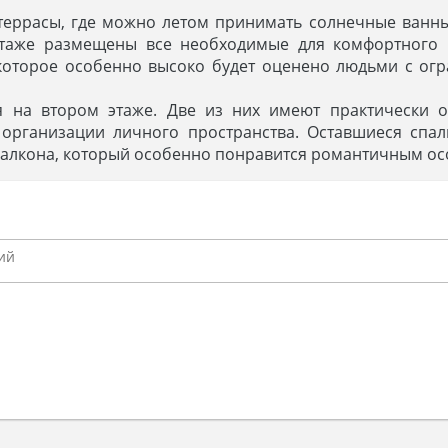
еррасы, где можно летом принимать солнечные ванны,
этаже размещены все необходимые для комфортного
 которое особенно высоко будет оценено людьми с о
ся на втором этаже. Две из них имеют практически 
 организации личного пространства. Оставшиеся спа
балкона, который особенно понравится романтичным ос