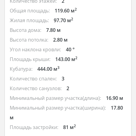
Количество этажей:
2
2
Общая площадь:
119.60 м
2
Жилая площадь:
97.70 м
Высота дома:
7.80 м
Высота потолка:
2.80 м
Угол наклона кровли:
40 °
2
Площадь крыши:
143.00 м
3
Кубатура:
444.00 м
Количество спален:
3
Количество санузлов:
2
Минимальный размер участка(длина):
16.90 м
Минимальный размер участка(ширина):
17.80
м
2
Площадь застройки:
81 м