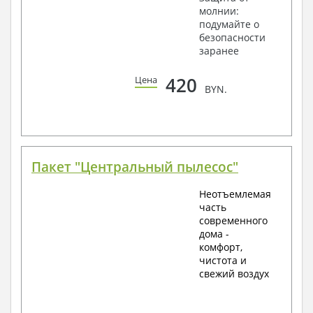
молнии:
подумайте о
безопасности
заранее
420
Цена
BYN.
Пакет "Центральный пылесос"
Неотъемлемая
часть
современного
дома -
комфорт,
чистота и
свежий воздух