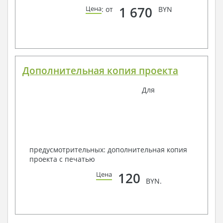
1 670
Цена
: от
BYN
Дополнительная копия проекта
Для
предусмотрительных: дополнительная копия
проекта с печатью
120
Цена
BYN.