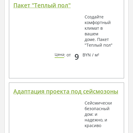
Пакет "Теплый пол"
Создайте
комфортный
климат в
вашем
доме. Пакет
"Теплый пол"
9
Цена
: от
BYN / м²
Адаптация проекта под сейсмозоны
Сейсмически
безопасный
дом: и
надежно, и
красиво