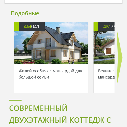
Подобные
4M
041
4M
763
Жилой особняк с мансардой для
Величественн
большой семьи
мансардой
СОВРЕМЕННЫЙ
ДВУХЭТАЖНЫЙ КОТТЕДЖ С