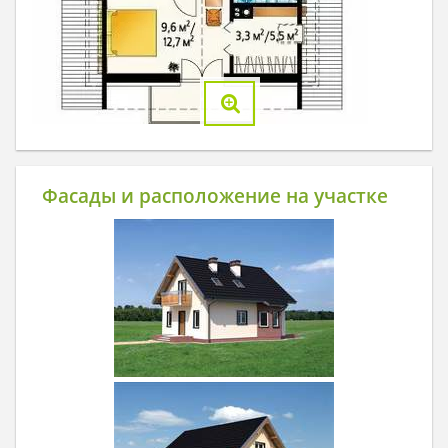
Фасады и расположение на участке