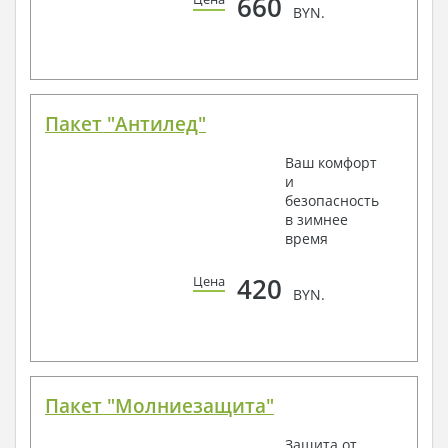
660
BYN.
Пакет "Антилед"
Ваш комфорт
и
безопасность
в зимнее
время
420
Цена
BYN.
Пакет "Молниезащита"
Защита от