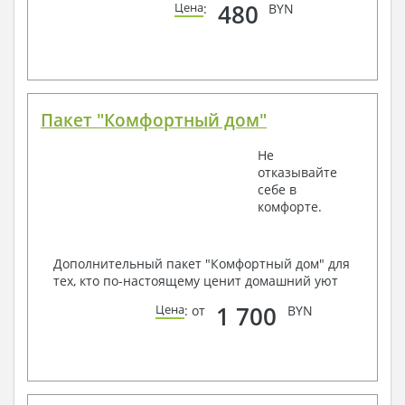
480
Цена
:
BYN
Пакет "Комфортный дом"
Не
отказывайте
себе в
комфорте.
Дополнительный пакет "Комфортный дом" для
тех, кто по-настоящему ценит домашний уют
1 700
Цена
: от
BYN